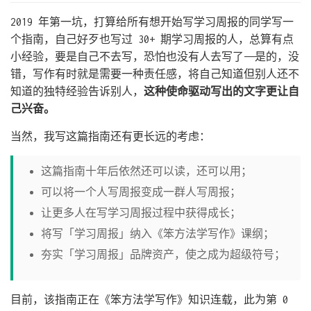
2019 年第一坑，打算给所有想开始写学习周报的同学写一
个指南，自己好歹也写过 30+ 期学习周报的人，总算有点
小经验，要是自己不去写，恐怕也没有人去写了——是的，没
错，写作有时就是需要一种责任感，将自己知道但别人还不
知道的独特经验告诉别人，
这种使命驱动写出的文字更让自
己兴奋。
当然，我写这篇指南还有更长远的考虑：
这篇指南十年后依然还可以读，还可以用；
可以将一个人写周报变成一群人写周报；
让更多人在写学习周报过程中获得成长；
将写「学习周报」纳入《笨方法学写作》课纲；
夯实「学习周报」品牌资产，使之成为超级符号；
目前，该指南正在《笨方法学写作》知识连载，此为第 0