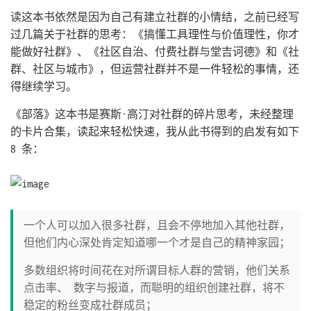
读这本书依然是因为自己有建立社群的小情结，之前已经写
过几篇关于社群的思考：《搞懂工具理性与价值理性，你才
能做好社群》、《社区自治、付费社群与堂吉诃德》和《社
群、社区与城市》，但运营社群并不是一件轻松的事情，还
得继续学习。
《部落》这本书是赛斯·高汀对社群的碎片思考，未经整理
的卡片合集，读起来轻松快速，我从此书得到的启发有如下
8 条：
一个人可以加入很多社群，且会不停地加入其他社群，
但他们内心深处肯定知道哪一个才是自己的精神家园；
多数组织将时间花在对所谓目标人群的营销，他们关系
点击率、 数字与报道，而聪明的组织创建社群，将不
稳定的粉丝变成社群成员；