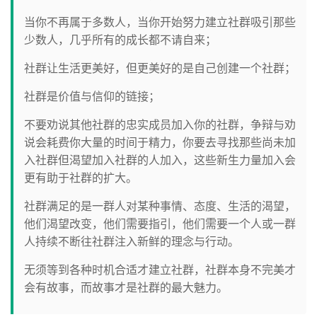
当你不再属于多数人，当你开始努力建立社群吸引那些
少数人，几乎所有的成长都不请自来；
社群让生活更美好，但更美好的是自己创建一个社群；
社群是价值与信仰的链接；
不要劝说其他社群的忠实成员加入你的社群，争辩与劝
说会耗费你大量的时间于精力，你要去寻找那些尚未加
入社群但渴望加入社群的人加入，这些新生力量加入会
更有助于社群的扩大。
社群满足的是一群人对某种事情、态度、生活的渴望，
他们渴望改变，他们需要指引，他们需要一个人或一群
人持续不断往社群注入新鲜的理念与行动。
无须等到各种时机合适才建立社群，社群本身不完美才
会有故事，而故事才是社群的最大魅力。