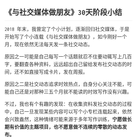
《与社交媒体做朋友》30天阶段小结
2018 年末，我曾定了个小计划，逐渐回归社交媒体，于是
开始写了个小连载《与社交媒体做朋友》，如今刚好一个
月，现在依然无法每天发一条社交动态。
原因之一可能是自己每写一个话题就忍不住要动辄写上几百
字，要翻查各种资料，远远超出自己留给发布社交动态的时
间，还不如直接写成卡片，发在周报。
原因之二是社交动态追求时效热点，自身分心关注不能，可
能自己还是对那种三五个月就不能读的时效写作没有兴趣。
不过，我也有个有趣的发现：在收集资料发社交动态的过程
中，自己一旦发现某些内容可以写个小专栏连载起来，依然
会兴致盎然，这种情绪可能来源于多年写作训练，
宁愿做长
期有价值的主题项目，也不愿意做不连续的零散的动态发
布。