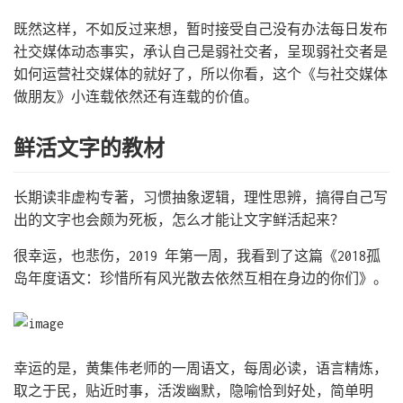
既然这样，不如反过来想，暂时接受自己没有办法每日发布
社交媒体动态事实，承认自己是弱社交者，呈现弱社交者是
如何运营社交媒体的就好了，所以你看，这个《与社交媒体
做朋友》小连载依然还有连载的价值。
鲜活文字的教材
长期读非虚构专著，习惯抽象逻辑，理性思辨，搞得自己写
出的文字也会颇为死板，怎么才能让文字鲜活起来？
很幸运，也悲伤，2019 年第一周，我看到了这篇《2018孤
岛年度语文：珍惜所有风光散去依然互相在身边的你们》。
幸运的是，黄集伟老师的一周语文，每周必读，语言精炼，
取之于民，贴近时事，活泼幽默，隐喻恰到好处，简单明