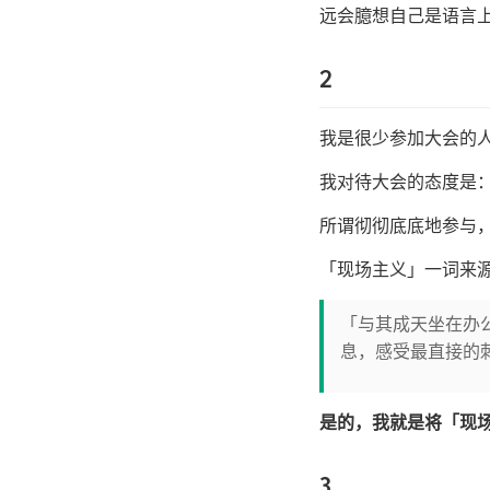
远会臆想自己是语言
2
我是很少参加大会的
我对待大会的态度是：
所谓彻彻底底地参与
「现场主义」一词来
「与其成天坐在办
息，感受最直接的
是的，我就是将「现
3