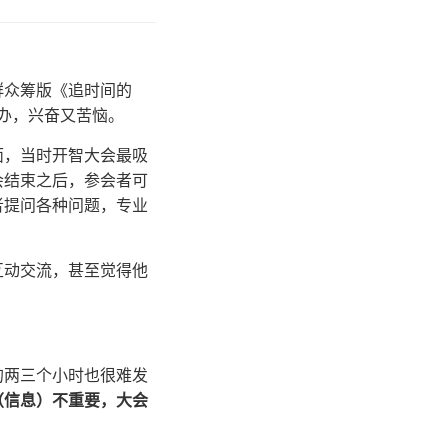
群众筹版《追时间的
举办，兴奋又苦恼。
面，当时开智大会最吸
会结束之后，参会者可
者提问各种问题，专业
互动交流，甚至觉得他
的两三个小时也很难发
（信息）不重要，大会