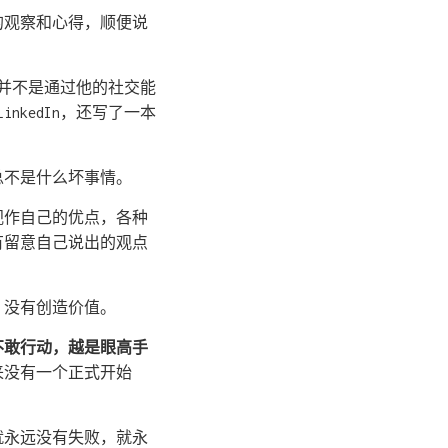
的观察和心得，顺便说
最后并不是通过他的社交能
kedIn，还写了一本
总不是什么坏事情。
视作自己的优点，各种
有留意自己说出的观点
，没有创造价值。
不敢行动，越是眼高手
来没有一个正式开始
就永远没有失败，就永