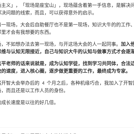
场主义」，「现场是座宝山」，现场蕴含着第一手信息，是解决
解决问题的线索，而且，可以获得意外的启示。
第一现场，大会后自助餐厅也不是第一现场，知识大牛的的工作
那里才会有我想要的东西。
场，不如想办法去第一现场，与开这场大会的人一起同事。
加入
思维与认知无限接近，自己与知识大牛的认知与做事方式才会逐
志平老师的话来说就是，成为认知学徒，找到学习共同体，合法
快的速度，进入核心圈，逐步做更重要的工作，最终成为专家。
开智大会举办后的 4 个月之后，各种机缘巧合，我加入了开
场，而且还是以工作人员的身份。
的成长速度是以往的好几倍。