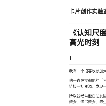
卡片创作实验
《认知尺
高光时刻
1
我有一个很喜欢参加
他一直在贯彻他的「六
链接一批资源，发现
所以我经常能在朋友
聚会、读书聚会、养生