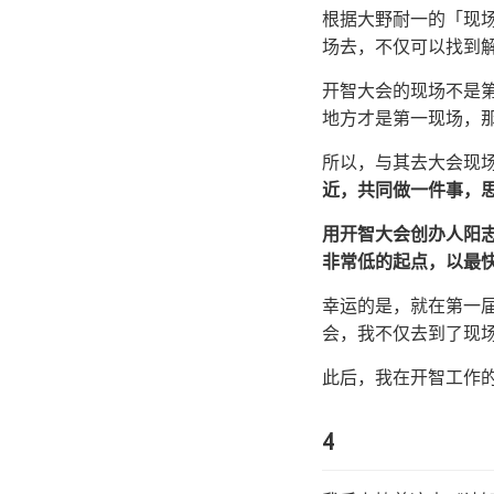
根据大野耐一的「现
场去，不仅可以找到
开智大会的现场不是
地方才是第一现场，
所以，与其去大会现
近，共同做一件事，
用开智大会创办人阳
非常低的起点，以最
幸运的是，就在第一届
会，我不仅去到了现
此后，我在开智工作
4