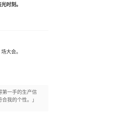
高光时刻。
 场大会。
得第一手的生产信
符合我的个性。」