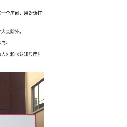
在一个房间，用对话打
智大会除外。
本书。
的人》和《认知尺度》