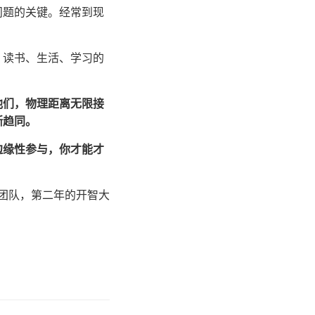
问题的关键。经常到现
、读书、生活、学习的
他们，物理距离无限接
渐趋同。
边缘性参与，你才能才
智团队，第二年的开智大