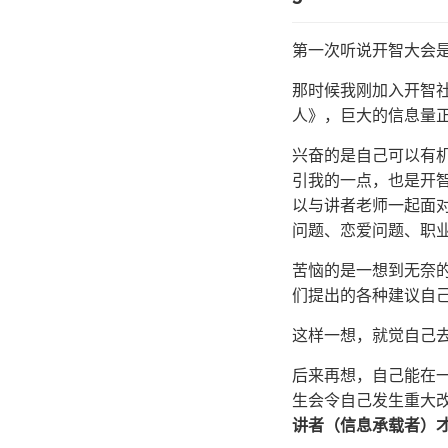
第一次听说开智大会是在
那时候我刚加入开智
人》，巨大的信息量正
兴奋的是自己可以有
引我的一点，也是开
以与讲者老师一起面
问题、恋爱问题、职业
苦恼的是一想到无奈
们提出的各种建议自
这样一想，就觉自己
后来再想，自己能在
生会令自己发生重大改
讲者（信息承载者）