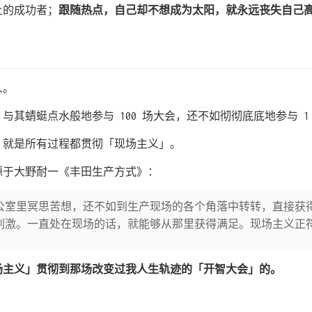
上的成功者；
跟随热点，自己却不想成为太阳，就永远丧失自己
人。
与其蜻蜓点水般地参与 100 场大会，还不如彻彻底底地参与 1
，就是所有过程都贯彻「现场主义」。
源于大野耐一《丰田生产方式》：
公室里冥思苦想，还不如到生产现场的各个角落中转转，直接获
刺激。一直处在现场的话，就能够从那里获得满足。现场主义正
场主义」贯彻到那场改变过我人生轨迹的「开智大会」的。