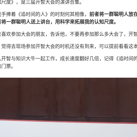
知尺度》，是三届开智大会的演讲合集。
我手捧着《追时间的人》的时刻何其相像，
前者将一群聪明人放
者将一群聪明人送上讲台，用科学来拓展我的认知尺度。
位喜欢参加大会的朋友，告诉他，不要再参加那么多大会了，开
，觉得去现场参加开智大会的时机还没有到来，可以提前看看这
入开智与知识大牛一起工作，成长速度翻好几倍，记得《追时间
的门票。