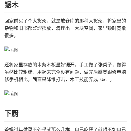
锯木
回家前买了个大货架，就是放仓库的那种大货架，将家里的
杂物和旧书都整理摆放，清理出一大块空间，家里顿时宽敞
很多。
还将家里存放的木条木板量好锯开，手工做了张桌子，做得
虽然比较粗糙，用起来完全没有问题，做完后感觉跟修电脑
修手机相比，简直是降维打击，木工技能养成 Get 。
下厨
爸妈过年做菜不外乎就那么几样，自己吃厌了就想不如自己