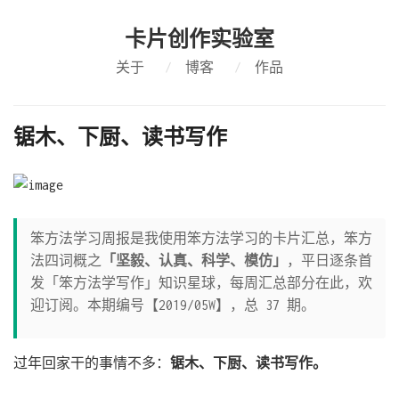
卡片创作实验室
关于
/
博客
/
作品
锯木、下厨、读书写作
笨方法学习周报是我使用笨方法学习的卡片汇总，笨方
法四词概之
「坚毅、认真、科学、模仿」
，平日逐条首
发「笨方法学写作」知识星球，每周汇总部分在此，欢
迎订阅。本期编号【2019/05W】，总 37 期。
过年回家干的事情不多：
锯木、下厨、读书写作。