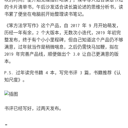
的卡片清单书，午后沙发适合读长篇论述的思维分析书，读
书累了便坐在电脑前开始整理读书笔记。
《笨方法学写作》这个产品，自 2017 年 9 月开始萌发，
历经一年有余，2 个大版本，无数次小迭代，2019 年初完
整发布，终于有个小小里程碑，但自己知道这个产品仍不够
满意，过年就当作是稍微喘息，之后仍需快马加鞭，拟在
2019 年完善产品线，顺便做出个 3.0 让自己更满意的版
本。
P.S. 过年读完书籍 4 本，写完书评 3 篇，书籍推荐《认
知尺度》。
书评已经写好，过两天发布。
-