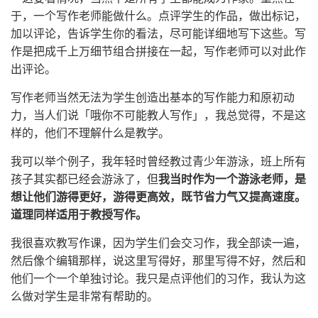
于，一个写作老师能做什么。点评学生的作品，做出标记，
加以评论，告诉学生你的看法，尽可能详细地写下这些。写
作是把成千上万细节组合拼接在一起，写作老师可以对此作
出评论。
写作老师当然无法为学生创造出基本的写作能力和原初动
力，当人们说「哦你不可能教人写作」，我总觉得，不是这
样的，他们不理解什么是教学。
我可以举个例子，我年轻时曾经教过青少年游泳，班上所有
孩子其实都已经会游泳了，但
我当时作为一个游泳老师，是
想让他们游得更好，游得更高效，既节省力气又提高速度。
道理同样适用于教授写作。
我很喜欢教写作课，因为学生们会交习作，我全部读一遍，
然后像个编辑那样，说这里写得好，那里写得不好，然后和
他们一个一个单独讨论。我只是点评他们的习作，我认为这
么做对学生是非常有帮助的。