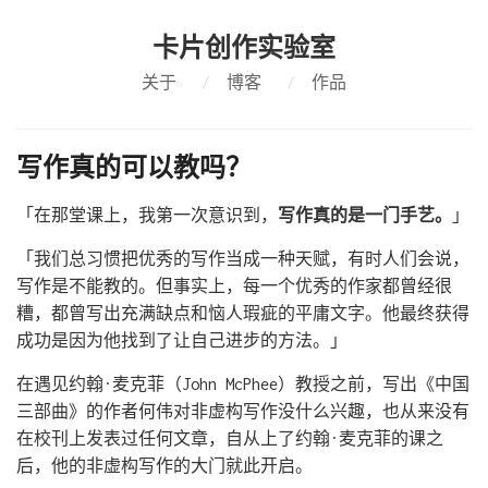
卡片创作实验室
关于
/
博客
/
作品
写作真的可以教吗？
「在那堂课上，我第一次意识到，
写作真的是一门手艺。
」
「我们总习惯把优秀的写作当成一种天赋，有时人们会说，
写作是不能教的。但事实上，每一个优秀的作家都曾经很
糟，都曾写出充满缺点和恼人瑕疵的平庸文字。他最终获得
成功是因为他找到了让自己进步的方法。」
在遇见约翰·麦克菲（John McPhee）教授之前，写出《中国
三部曲》的作者何伟对非虚构写作没什么兴趣，也从来没有
在校刊上发表过任何文章，自从上了约翰·麦克菲的课之
后，他的非虚构写作的大门就此开启。