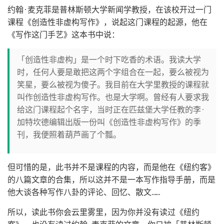
约翰·麦克菲是普林斯顿大学新闻学教授，在该校开过一门
课程《创造性非虚构写作》，说起这门课程的起源，他在
《写作这门手艺》这本书中说：
「创造性非虚构」是一个时下吃香的术语。我读大学
时，任何人要是敢把这两个字组合在一起，要么被视为
笑星，要么被视为傻子。我目前在大学里教授的课程就
叫作创造性非虚构写作。也是大学啊。曾经有人要求我
给这门课程起个名字，当时正在匹兹堡大学任教的李·
加特坎德编辑出版一份叫《创造性非虚构写作》的季
刊，我便照着葫芦画了个瓢。
但可惜的是，此书并不是课程的内容，而是他在《纽约客》
的八篇文章的合集，所以这并不是一本写作指导手册，而是
他大谈各种写作八卦的评论、回忆、散文……
所以，读此书你会云里雾里，因为你并没有读过《纽约