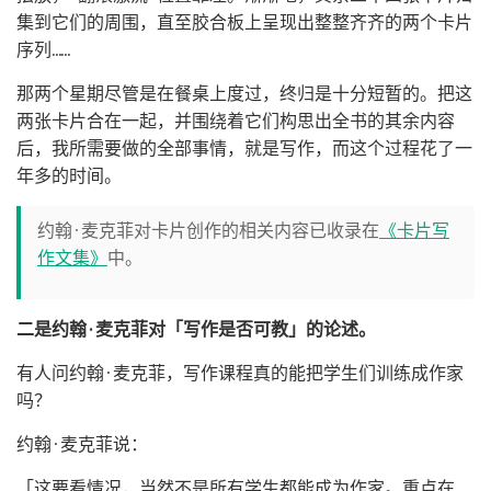
集到它们的周围，直至胶合板上呈现出整整齐齐的两个卡片
序列……
那两个星期尽管是在餐桌上度过，终归是十分短暂的。把这
两张卡片合在一起，并围绕着它们构思出全书的其余内容
后，我所需要做的全部事情，就是写作，而这个过程花了一
年多的时间。
约翰·麦克菲对卡片创作的相关内容已收录在
《卡片写
作文集》
中。
二是约翰·麦克菲对「写作是否可教」的论述。
有人问约翰·麦克菲，写作课程真的能把学生们训练成作家
吗？
约翰·麦克菲说：
「这要看情况，当然不是所有学生都能成为作家。重点在