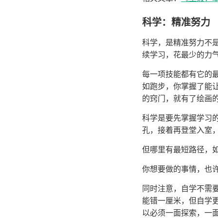
科学：精准努力
科学，是精准努力不
续学习，花最少的力
每一项技能都有它的
如跑步，你掌握了能
的窍门，就有了绘画
科学是要先掌握学习
孔，接着再登堂入室
但哪里有最短路径，
你想要做的事情，也
同时注意，自学不需
能错一厘米，但自学
以必须一面探索，一