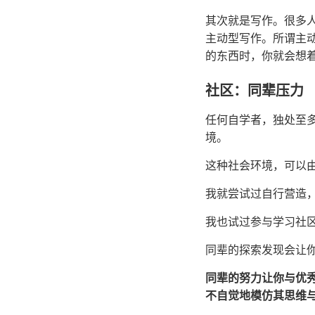
其次就是写作。很多
主动型写作。所谓主
的东西时，你就会想
社区：同辈压力
任何自学者，独处至
境。
这种社会环境，可以
我就尝试过自行营造
我也试过参与学习社
同辈的探索发现会让
同辈的努力让你与优
不自觉地模仿其思维