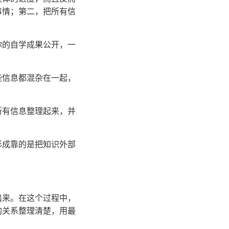
事情；第二，把所有信
你的自学成果公开，一
些信息都混杂在一起，
所有信息整理起来，并
形成靠的是把知识外部
出来。在这个过程中，
构关系整理清楚，用最