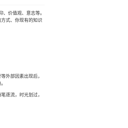
仰、价值观、意志等。
的方式、你现有的知识
誉等外部因素出现后，
缺。
随笔逐流，时光划过，