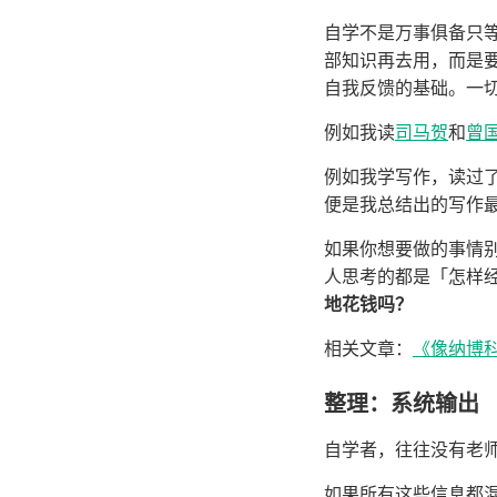
自学不是万事俱备只
部知识再去用，而是
自我反馈的基础。一
例如我读
司马贺
和
曾
例如我学写作，读过了
便是我总结出的写作
如果你想要做的事情
人思考的都是「怎样
地花钱吗？
相关文章：
《像纳博
整理：系统输出
自学者，往往没有老
如果所有这些信息都