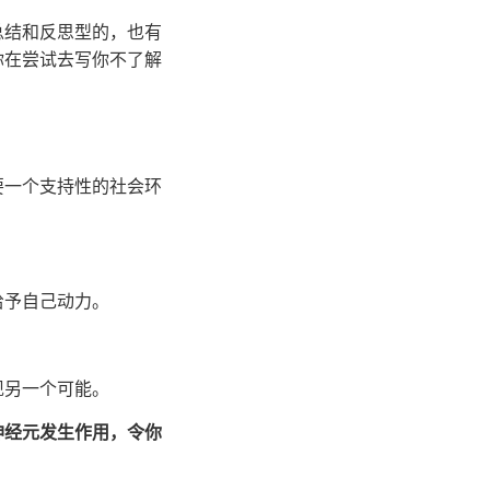
总结和反思型的，也有
你在尝试去写你不了解
要一个支持性的社会环
给予自己动力。
现另一个可能。
神经元发生作用，令你