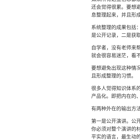
还会觉得很累。要想
息整理起来，并且形
系统整理的成果包括
是公开记录，二是获
自学者，没有老师来
就会很容易迷茫，看
要想避免出现这种情
且形成整理的习惯。
很多人觉得知识体系
产品化。即把内在的
有两种外在的输出方
第一是公开演讲。公
你必须对整个演讲的
平实的语言，最生动