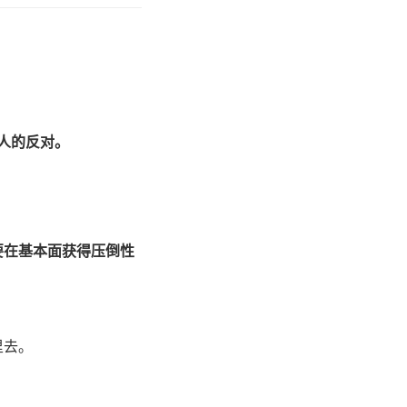
人的反对。
要在基本面获得压倒性
里去。