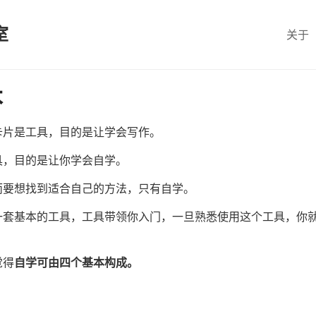
室
关于
本
卡片是工具，目的是让学会写作。
具，目的是让你学会自学。
而要想找到适合自己的方法，只有自学。
一套基本的工具，工具带领你入门，一旦熟悉使用这个工具，你
觉得
自学可由四个基本构成。