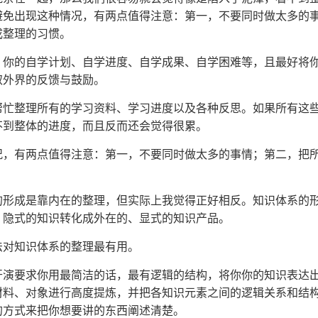
避免出现这种情况，有两点值得注意：第一，不要同时做太多的
成整理的习惯。
：你的自学计划、自学进度、自学成果、自学困难等，且最好将
取外界的反馈与鼓励。
帮忙整理所有的学习资料、学习进度以及各种反思。如果所有这
不到整体的进度，而且反而还会觉得很累。
况，有两点值得注意：第一，不要同时做太多的事情；第二，把
的形成是靠内在的整理，但实际上我觉得正好相反。知识体系的
、隐式的知识转化成外在的、显式的知识产品。
法对知识体系的整理最有用。
开演要求你用最简洁的话，最有逻辑的结构，将你你的知识表达
材料、对象进行高度提炼，并把各知识元素之间的逻辑关系和结
的方式来把你想要讲的东西阐述清楚。