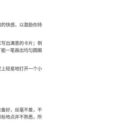
习的快感，以激励你持
以写出满意的卡片；例
了能一笔画出均匀圆圈
壁上轻易地打开一个小
。
准备好，丝毫不差，不
目标地点并不熟悉，所