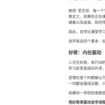
彼得·圣吉说：每一
换言之，如果你正在
储备以及由谁、如何
因此，自学比课堂学
自学有这四个基本：
好奇：内在驱动
人天生好奇，有行动
学习反而变成向外求
歪理在某个时期被认
一切都会烟消云散，
如果你一早就知道那
用好奇来驱动自学进