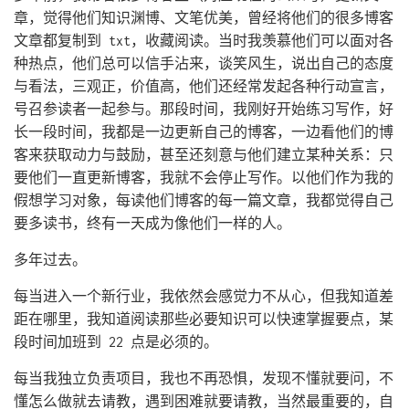
章，觉得他们知识渊博、文笔优美，曾经将他们的很多博客
文章都复制到 txt，收藏阅读。当时我羡慕他们可以面对各
种热点，他们总可以信手沾来，谈笑风生，说出自己的态度
与看法，三观正，价值高，他们还经常发起各种行动宣言，
号召参读者一起参与。那段时间，我刚好开始练习写作，好
长一段时间，我都是一边更新自己的博客，一边看他们的博
客来获取动力与鼓励，甚至还刻意与他们建立某种关系：只
要他们一直更新博客，我就不会停止写作。以他们作为我的
假想学习对象，每读他们博客的每一篇文章，我都觉得自己
要多读书，终有一天成为像他们一样的人。
多年过去。
每当进入一个新行业，我依然会感觉力不从心，但我知道差
距在哪里，我知道阅读那些必要知识可以快速掌握要点，某
段时间加班到 22 点是必须的。
每当我独立负责项目，我也不再恐惧，发现不懂就要问，不
懂怎么做就去请教，遇到困难就要请教，当然最重要的，自