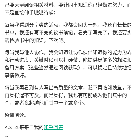
己要大量阅读相关材料，要让同事知道你已经做过努力，而
不是直接伸手嗷嗷待哺；
每当我看到分享类的活动，我都会回头一想，我还有长长的
书单，我还有写不完的读书笔记，看完了写完了，我还要实
践检验书中的知识，下次吧。
每当我与他人协作，我会知道让协作伙伴知道你的能力边界
和行动进度，关键时候可以打硬仗，能提供足够多的想法和
备用方案（这些当然通过阅读获取），可以稳定且持续地把
事情做好。
每当我再看到有人写出高质量的文章，我不再临渊羡鱼，不
再觉得遥不可及，而是觉得，我也有可能成为他们其中的一
个，或者说超越他们其中一个或多个。
感谢阅读。
P.S.本来来自我的
知乎回答