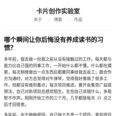
卡片创作实验室
关于
/
博客
/
作品
哪个瞬间让你后悔没有养成读书的习
惯？
多年前，我去做一份我之前从没有接触过的工作，每天都与
能力比自己强的同事工作，一开始什么都不懂，什么都在摸
索，每次稍微做出一点东西后都要同事给我去返工；跟合作
方沟通时，对方总觉得对牛弹琴，觉得我好像做了很多工
作，但都没有做到重点；每次项目推进，要开会集思广益提
想法，自己对新项目总感觉陌生，生怕自己说错什么，多是
默不作声。刚刚开始工作的三个月，几乎都是每天 22 点之
后才回宿舍。
多年前，由于种种原因，自己独立负责一个项目，直到项目