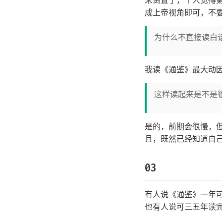
末倒置了，个人觉得
成上帝视角即可，不
为什么不直接读白
我读《通鉴》最大动
这样读起来是不是
是的，前期会很慢，
且，既然已经知道自己
03
有人说《通鉴》一年可
也有人说可三五年读