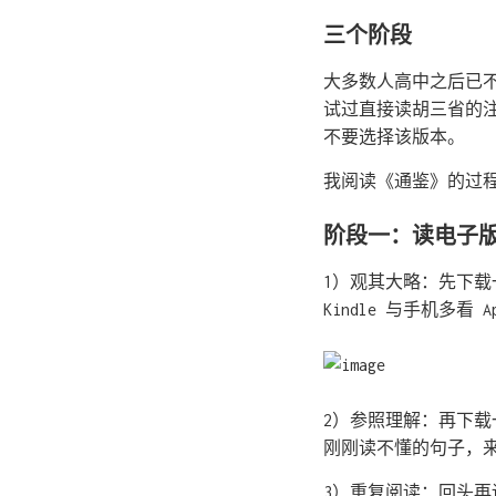
三个阶段
大多数人高中之后已
试过直接读胡三省的
不要选择该版本。
我阅读《通鉴》的过
阶段一：读电子
1）观其大略：先下
Kindle 与手机多
2）参照理解：再下载
刚刚读不懂的句子，
3）重复阅读：回头