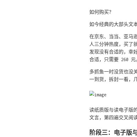
如何购买？
如今经典的大部头文
在京东、当当、亚马
人三分钟热度，买了
发现没有合适的，幸
合适，只需要 260 元
多抓鱼一时没货也没
一到货，拆封一看，
读纸质版与读电子版
文言，第四遍交叉阅
阶段三：电子版