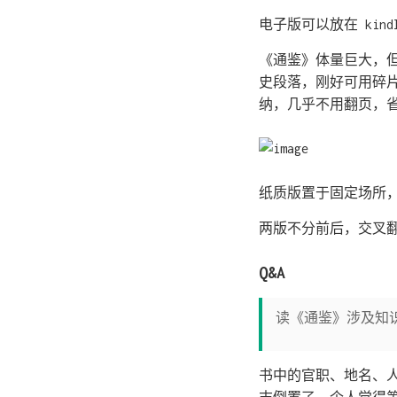
电子版可以放在 ki
《通鉴》体量巨大，但
史段落，刚好可用碎
纳，几乎不用翻页，
纸质版置于固定场所
两版不分前后，交叉
Q&A
读《通鉴》涉及知
书中的官职、地名、