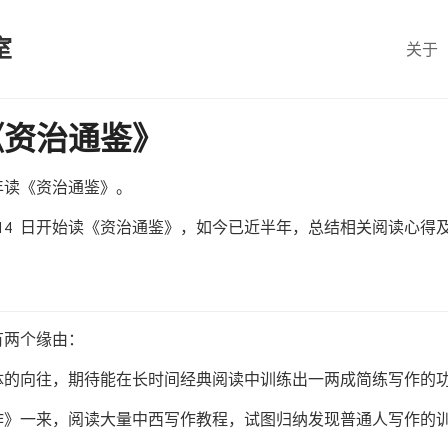
室
关于
《资治通鉴》
年读《资治通鉴》。
1 月 14 日开始读《资治通鉴》，如今已近半年，总结相关阅读心
有两个缘由：
体的向往，期待能在长时间经典阅读中训练出一两成简练写作的
作》一来，阅读大量中西写作教程，试图归纳发现普通人写作的