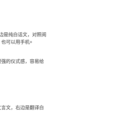
一边是纯白话文，对照阅
，也可以用手机+
很强的仪式感，容易给
文言文，右边是翻译白