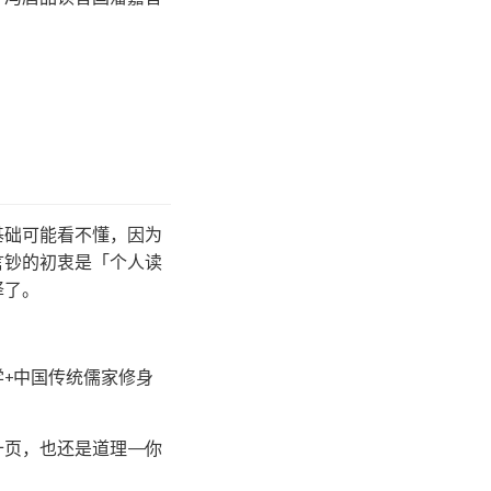
基础可能看不懂，因为
言钞的初衷是「个人读
译了。
+中国传统儒家修身
页，也还是道理——你