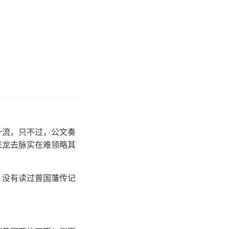
一流，只不过，公文奏
来龙去脉实在难领略其
，没有读过曾国藩传记