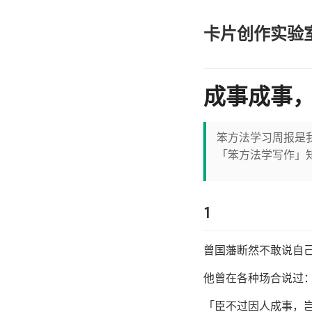
卡片创作实验
成事成事
笨方法学习周报是
「笨方法学写作」知
1
曾国藩断然不敢说自
他曾在各种场合说过
「臣不过因人成事，