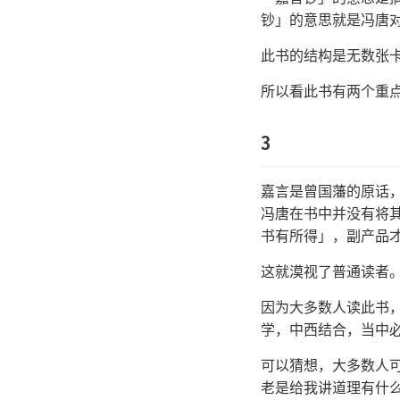
钞」的意思就是冯唐
此书的结构是无数张
所以看此书有两个重
3
嘉言是曾国藩的原话
冯唐在书中并没有将
书有所得」，副产品
这就漠视了普通读者
因为大多数人读此书
学，中西结合，当中
可以猜想，大多数人
老是给我讲道理有什么