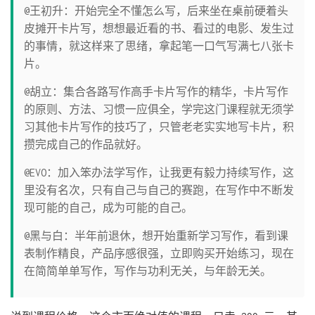
@王初升：开始完全不懂怎么写，后来坐在桌前硬着头
皮摊开卡片写，想想最近看的书、看过的电影、发生过
的事情，就这样来了思绪，拿起笔一口气写满七八张卡
片。
@胡立：集合各路写作高手卡片写作的精华，卡片写作
的原则、方法、习惯一应俱全，学完这门课程就无须学
习其他卡片写作的技巧了，只管老老实实地写卡片，积
攒完成自己的作品就好。
@EVO：加入笨办法学写作，让我更有毅力持续写作，这
里没有名次，只有自己与自己的赛跑，在写作中不断发
现可能的自己，成为可能的自己。
@黑与白：半年前退休，想开始重新学习写作，看到课
表制作精良，产品序感很强，立即购买开始练习，现在
在简简单单写作，写作与功利无关，与年龄无关。