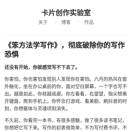
卡片创作实验室
关于
/
博客
/
作品
《笨方法学写作》，彻底破除你的写作
恐惧
还没有开始，你就感觉写不下去了。
你害怕，你也害怕发现别人发现你在害怕。六月的热风在窗
外融化，坐在办公桌前的你，面对空白屏幕，一个字也写不
出。越是如此，你就越逃避。你左看看，右望望，指尖想离
开键盘，爬到手机上。你怀念打游戏、看美剧、刷抖音的时
刻，你想躯体与灵魂顷刻消失。
不久前，你看完一本书，有很多感触，做了很多读书笔记，
你想把它写下来。写作的初衷很简单，不为写付费书评，不