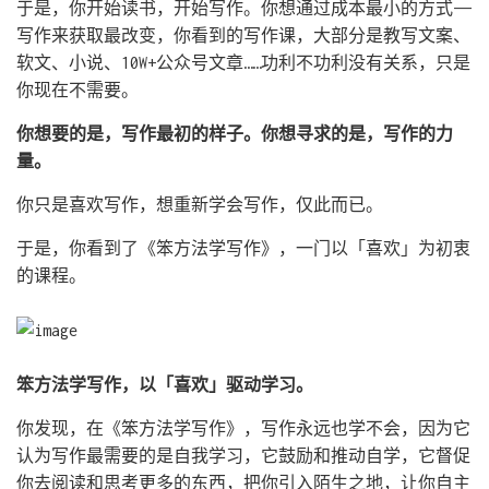
于是，你开始读书，开始写作。你想通过成本最小的方式——
写作来获取最改变，你看到的写作课，大部分是教写文案、
软文、小说、10W+公众号文章……功利不功利没有关系，只是
你现在不需要。
你想要的是，写作最初的样子。你想寻求的是，写作的力
量。
你只是喜欢写作，想重新学会写作，仅此而已。
于是，你看到了《笨方法学写作》，一门以「喜欢」为初衷
的课程。
笨方法学写作，以「喜欢」驱动学习。
你发现，在《笨方法学写作》，写作永远也学不会，因为它
认为写作最需要的是自我学习，它鼓励和推动自学，它督促
你去阅读和思考更多的东西，把你引入陌生之地，让你自主