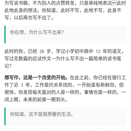
为写说书稿，不为别人的点赞转发，只是单纯地表达此时
此地此身的想法。你知道，此时不写，此地不写，此身不
写，以后再也写不出了。
你在想，为什么写不出来？
此时的你，已经 26 岁，学过小学初中高中 12 年的语文，
写过无数篇的应试作文——为什么写不出一篇简单的读书笔
记？
想写作，这是一个改变的开始。
在此之前，你已经在银行工
作了近 3 年，工作是托关系找的，一开始蛮有新鲜劲，但
很快，你发现每天面对的人是一样的，事情也是一样的，一
闭上眼，未来的前景一眼到头。
你知道，这不是我想要的生活。