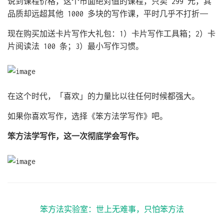
说到课程价格，这个市面绝对值的课程，只卖 299 元，其
品质却远超其他 1000 多块的写作课，平时几乎不打折——
现在购买加送卡片写作大礼包：1）卡片写作工具箱；2）卡
片阅读法 100 条；3）最小写作习惯。
在这个时代，「喜欢」的力量比以往任何时候都强大。
如果你喜欢写作，选择《笨方法学写作》吧。
笨方法学写作，这一次彻底学会写作。
笨方法实验室：世上无难事，只怕笨方法