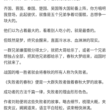
齐国、晋国、秦国、楚国、吴国等大国轮番上阵，你方唱吧
我登场，此起彼伏，就像是五个兄弟争着切蛋糕，总想争一
块大的。
他们以为占着最大的，看着别人吃小的，就是最香的。
但既然是梦，终究会醒来，直面冷冰冰、血淋淋的现实。
一群兄弟嫌蛋糕分得太少，就把大哥给杀了，或者一个兄弟
想独占全部，把其他兄弟都给杀了，春秋大梦结束，战国时
代就来了。
战国的唯一胜者就会将春秋的所有人称为失败者。
《失败者的春秋》便是一大群失败者做着春秋大梦的故事。
成功者的方法千篇一律，失败者的理由形形色色。
作者刘勃便将这些失败者的故事，略去细节，梳理大概，夹
叙夹议，娓娓道来，语言平白轻松，读来畅快淋漓。