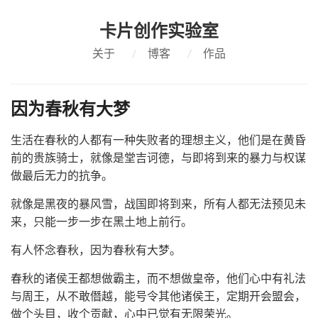
卡片创作实验室
关于
/
博客
/
作品
因为春秋有大梦
生活在春秋的人都有一种失败者的理想主义，他们是在黄昏
前的贵族骑士，就像是堂吉诃德，与即将到来的暴力与权谋
做最后无力的抗争。
就像是黑夜的暴风雪，战国即将到来，所有人都无法预见未
来，只能一步一步在黑土地上前行。
有人怀念春秋，因为春秋有大梦。
春秋的诸侯王都想做霸主，而不想做皇帝，他们心中有礼法
与周王，从不敢僭越，能号令其他诸侯王，定期开会盟会，
做个头目，收个贡献，心中已觉有无限荣光。