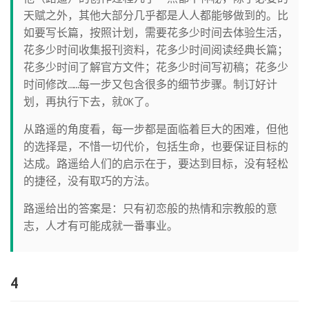
天赋之外，其他大部分几乎都是人人都能够做到的。比
如要写长篇，按照计划，需要花多少时间去体验生活，
花多少时间收集报刊资料，花多少时间阅读经典长篇；
花多少时间了解官方文件；花多少时间写初稿；花多少
时间修改……每一步又包含很多的细节步骤。制订好计
划，再执行下去，就OK了。
从路遥的角度看，每一步都是面临着巨大的困难，但他
的选择是，不惜一切代价，包括生命，也要保证目标的
达成。路遥给人们的启示在于，要达到目标，没有轻松
的捷径，没有取巧的方法。
路遥给出的答案是：只有初恋般的热情和宗教般的意
志，人才有可能成就一番事业。
4