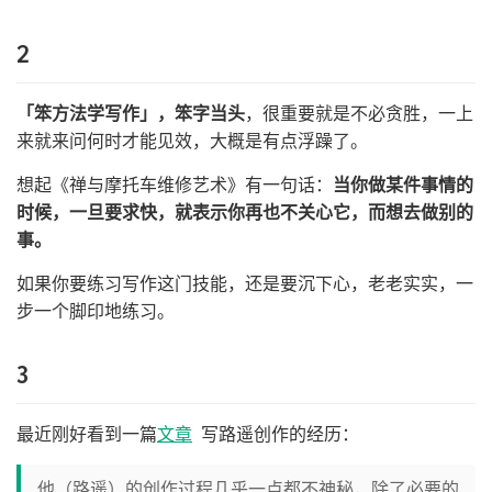
2
「笨方法学写作」，笨字当头
，很重要就是不必贪胜，一上
来就来问何时才能见效，大概是有点浮躁了。
想起《禅与摩托车维修艺术》有一句话：
当你做某件事情的
时候，一旦要求快，就表示你再也不关心它，而想去做别的
事。
如果你要练习写作这门技能，还是要沉下心，老老实实，一
步一个脚印地练习。
3
最近刚好看到一篇
文章
写路遥创作的经历：
他（路遥）的创作过程几乎一点都不神秘，除了必要的