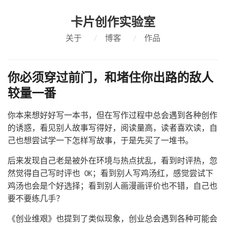
卡片创作实验室
关于
/
博客
/
作品
你必须穿过前门，和堵住你出路的敌人
较量一番
你本来想好好写一本书，但在写作过程中总会遇到各种创作
的诱惑，看见别人故事写得好，阅读量高，读者喜欢读，自
己也想尝试学一下怎样写故事，于是先买了一堆书。
后来发现自己老是被外在环境与热点扰乱，看到时评热，忽
然觉得自己写时评也 OK；看到别人写鸡汤红，感觉尝试下
鸡汤也会是个好选择；看到别人画漫画评价也不错，自己也
要不要练几手？
《创业维艰》也提到了类似现象，创业总会遇到各种可能会