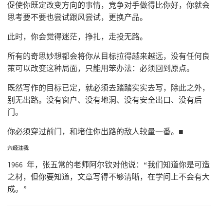
促使你既定改变方向的事情，竞争对手做得比你好，你就会
思考要不要也尝试跟风尝试，更换产品。
此时，你会觉得迷茫，挣扎，走投无路。
所有的奇思妙想都会将你从目标拉得越来越远，没有任何良
策可以改变这种局面，只能用笨办法：必须回到原点。
既然写作的目标已定，就必须去踏踏实实去写，除此之外，
别无出路。没有窗户、没有地洞、没有安全出口、没有后
门。
你必须穿过前门，和堵住你出路的敌人较量一番。■
六经注我
1966 年，张五常的老师阿尔钦对他说：“我们知道你是可造
之材，但你要知道，文章写得不够清晰，在学问上不会有大
成。”