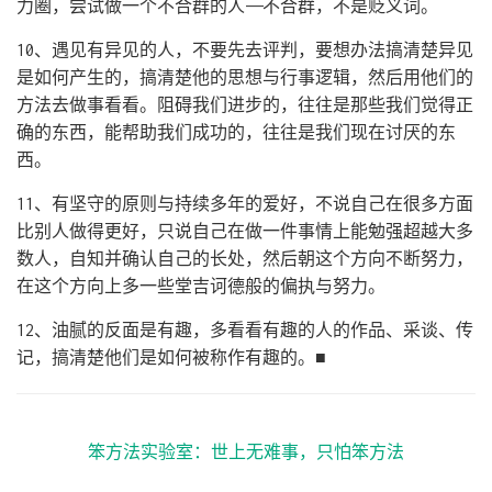
力圈，尝试做一个不合群的人——不合群，不是贬义词。
10、遇见有异见的人，不要先去评判，要想办法搞清楚异见
是如何产生的，搞清楚他的思想与行事逻辑，然后用他们的
方法去做事看看。阻碍我们进步的，往往是那些我们觉得正
确的东西，能帮助我们成功的，往往是我们现在讨厌的东
西。
11、有坚守的原则与持续多年的爱好，不说自己在很多方面
比别人做得更好，只说自己在做一件事情上能勉强超越大多
数人，自知并确认自己的长处，然后朝这个方向不断努力，
在这个方向上多一些堂吉诃德般的偏执与努力。
12、油腻的反面是有趣，多看看有趣的人的作品、采谈、传
记，搞清楚他们是如何被称作有趣的。■
笨方法实验室：世上无难事，只怕笨方法