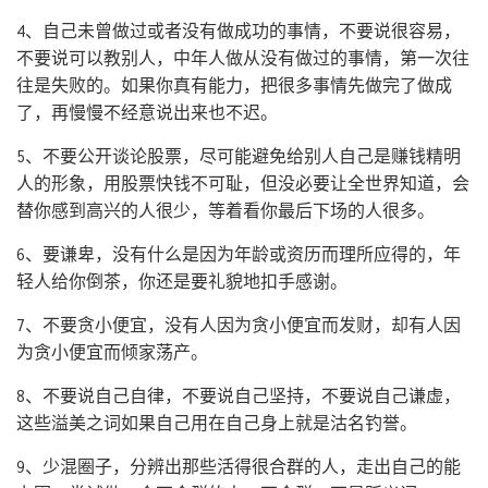
4、自己未曾做过或者没有做成功的事情，不要说很容易，
不要说可以教别人，中年人做从没有做过的事情，第一次往
往是失败的。如果你真有能力，把很多事情先做完了做成
了，再慢慢不经意说出来也不迟。
5、不要公开谈论股票，尽可能避免给别人自己是赚钱精明
人的形象，用股票快钱不可耻，但没必要让全世界知道，会
替你感到高兴的人很少，等着看你最后下场的人很多。
6、要谦卑，没有什么是因为年龄或资历而理所应得的，年
轻人给你倒茶，你还是要礼貌地扣手感谢。
7、不要贪小便宜，没有人因为贪小便宜而发财，却有人因
为贪小便宜而倾家荡产。
8、不要说自己自律，不要说自己坚持，不要说自己谦虚，
这些溢美之词如果自己用在自己身上就是沽名钓誉。
9、少混圈子，分辨出那些活得很合群的人，走出自己的能