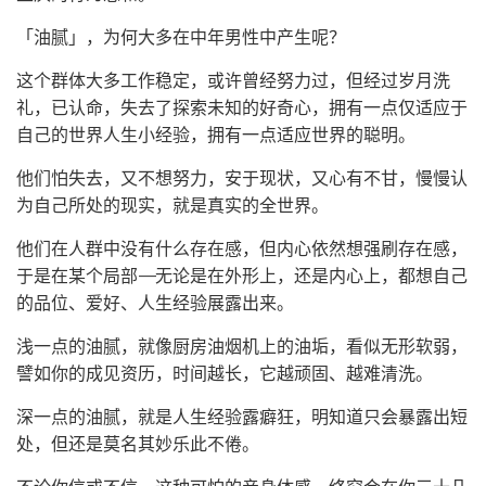
「油腻」，为何大多在中年男性中产生呢？
这个群体大多工作稳定，或许曾经努力过，但经过岁月洗
礼，已认命，失去了探索未知的好奇心，拥有一点仅适应于
自己的世界人生小经验，拥有一点适应世界的聪明。
他们怕失去，又不想努力，安于现状，又心有不甘，慢慢认
为自己所处的现实，就是真实的全世界。
他们在人群中没有什么存在感，但内心依然想强刷存在感，
于是在某个局部——无论是在外形上，还是内心上，都想自己
的品位、爱好、人生经验展露出来。
浅一点的油腻，就像厨房油烟机上的油垢，看似无形软弱，
譬如你的成见资历，时间越长，它越顽固、越难清洗。
深一点的油腻，就是人生经验露癖狂，明知道只会暴露出短
处，但还是莫名其妙乐此不倦。