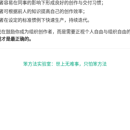
者容易在同事的影响下形成良好的创作与交付习惯；
者可根据前人的知识提高自己的创作效率；
者在设定的标准惯例下快速生产，持续迭代。
我在鼓励你成为组织创作者，而是需要正视个人自由与组织自由
境才是最正确的。
笨方法实验室：世上无难事，只怕笨方法