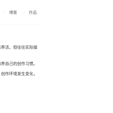
/
博客
/
作品
来养活，但往往实际操
培养自己的创作习惯。
，创作环境发生变化，