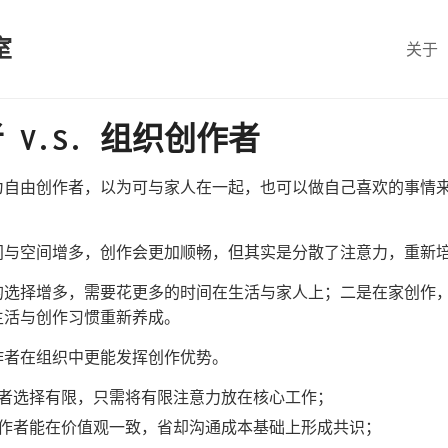
室
关于
V.S. 组织创作者
为自由创作者，以为可与家人在一起，也可以做自己喜欢的事情
间与空间增多，创作会更加顺畅，但其实是分散了注意力，重新
的选择增多，需要花更多的时间在生活与家人上；二是在家创作
生活与创作习惯重新养成。
作者在组织中更能发挥创作优势。
者选择有限，只需将有限注意力放在核心工作；
作者能在价值观一致，省却沟通成本基础上形成共识；