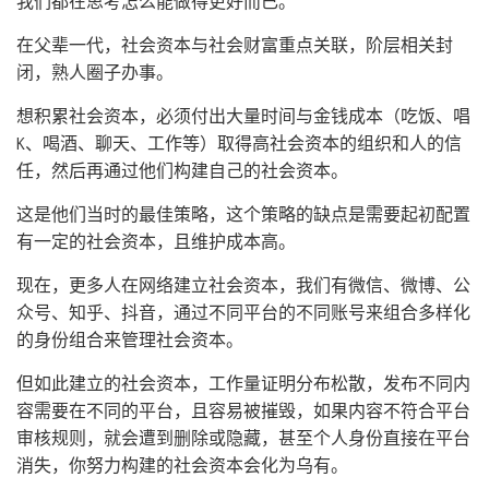
我们都在思考怎么能做得更好而已。
在父辈一代，社会资本与社会财富重点关联，阶层相关封
闭，熟人圈子办事。
想积累社会资本，必须付出大量时间与金钱成本（吃饭、唱
K、喝酒、聊天、工作等）取得高社会资本的组织和人的信
任，然后再通过他们构建自己的社会资本。
这是他们当时的最佳策略，这个策略的缺点是需要起初配置
有一定的社会资本，且维护成本高。
现在，更多人在网络建立社会资本，我们有微信、微博、公
众号、知乎、抖音，通过不同平台的不同账号来组合多样化
的身份组合来管理社会资本。
但如此建立的社会资本，工作量证明分布松散，发布不同内
容需要在不同的平台，且容易被摧毁，如果内容不符合平台
审核规则，就会遭到删除或隐藏，甚至个人身份直接在平台
消失，你努力构建的社会资本会化为乌有。