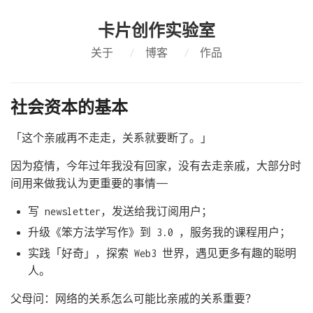
卡片创作实验室
关于
/
博客
/
作品
社会资本的基本
「这个亲戚再不走走，关系就要断了。」
因为疫情，今年过年我没有回家，没有去走亲戚，大部分时
间用来做我认为更重要的事情——
写 newsletter，发送给我订阅用户；
升级《笨方法学写作》到 3.0 ，服务我的课程用户；
实践「好奇」，探索 Web3 世界，遇见更多有趣的聪明
人。
父母问：网络的关系怎么可能比亲戚的关系重要？