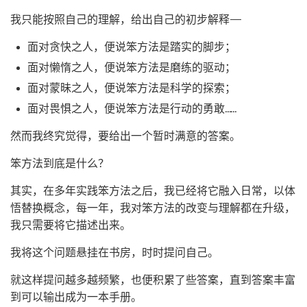
我只能按照自己的理解，给出自己的初步解释——
面对贪快之人，便说笨方法是踏实的脚步；
面对懒惰之人，便说笨方法是磨练的驱动；
面对蒙昧之人，便说笨方法是科学的探索；
面对畏惧之人，便说笨方法是行动的勇敢……
然而我终究觉得，要给出一个暂时满意的答案。
笨方法到底是什么？
其实，在多年实践笨方法之后，我已经将它融入日常，以体
悟替换概念，每一年，我对笨方法的改变与理解都在升级，
我只需要将它描述出来。
我将这个问题悬挂在书房，时时提问自己。
就这样提问越多越频繁，也便积累了些答案，直到答案丰富
到可以输出成为一本手册。