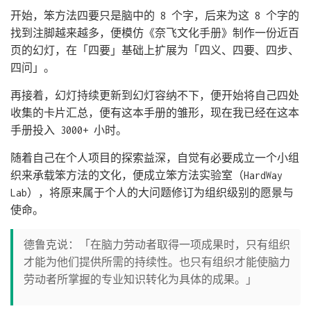
开始，笨方法四要只是脑中的 8 个字，后来为这 8 个字的
找到注脚越来越多，便模仿《奈飞文化手册》制作一份近百
页的幻灯，在「四要」基础上扩展为「四义、四要、四步、
四问」。
再接着，幻灯持续更新到幻灯容纳不下，便开始将自己四处
收集的卡片汇总，便有这本手册的雏形，现在我已经在这本
手册投入 3000+ 小时。
随着自己在个人项目的探索益深，自觉有必要成立一个小组
织来承载笨方法的文化，便成立笨方法实验室（HardWay
Lab），将原来属于个人的大问题修订为组织级别的愿景与
使命。
德鲁克说：「在脑力劳动者取得一项成果时，只有组织
才能为他们提供所需的持续性。也只有组织才能使脑力
劳动者所掌握的专业知识转化为具体的成果。」