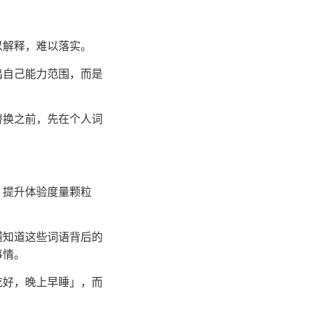
以解释，难以落实。
出自己能力范围，而是
替换之前，先在个人词
、提升体验度量颗粒
懂知道这些词语背后的
事情。
吃好，晚上早睡」，而