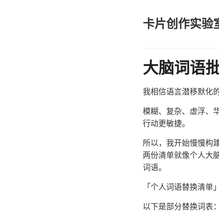
卡片创作实验
大脑词语
我相信语言潜移默化
模糊、复杂、虚浮、
行动更敏捷。
所以，我开始慢慢构
两份清单就像个人大
词语。
「个人词语替换清单
以下是部分替换词表