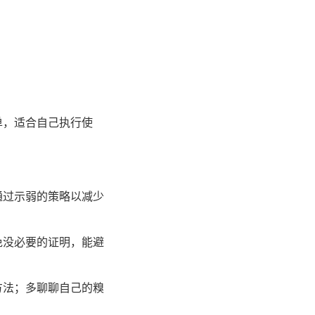
单，适合自己执行使
通过示弱的策略以减少
免没必要的证明，能避
方法；多聊聊自己的糗