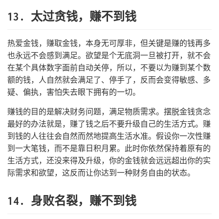
13. 太过贪钱，赚不到钱
热爱金钱，赚取金钱，本身无可厚非，但关键是赚的钱再多
也永远不会感到满足。欲望是个无底洞一旦被打开，就不会
在某个具体数字面前自动关停，所以，不要以为赚到某个数
额的钱，人自然就会满足了、停手了，反而会变得敏感、多
疑、偏执，害怕失去眼下拥有的一切。
赚钱的目的是解决财务问题，满足物质需求。摆脱金钱贪念
最好的办法就是，赚了钱之后不要升级自己的生活方式。赚
到钱的人往往会自然而然地提高生活水准。假设你一次性赚
到一大笔钱，而不是靠日积月累。此时你依然保持着原有的
生活方式，还没来得及升级，你的金钱就会远远超出你的实
际需求和欲望，这反而让你达到一种财务自由的状态。
14. 身败名裂，赚不到钱