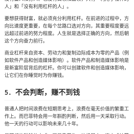
人」和「没有利用杠杆的人」。
要想获得财富，就必须充分利用杠杆。在前进的过程中，方
向比速度更重要，在每个岔路口选对方向，其重要程度要远
远超过前进的努力程度。人生就是选择正确的方向，然后朝
这个方向奋力前行。
商业杠杆来自资本、劳动力和复制边际成本为零的产品（例
如软件产品和创造媒体影响）。软件产品和制造媒体影响是
是新富阶层背后的杠杆。你可以创建软件和创造媒体影响，
让它们在你睡觉时为你赚钱。
5. 不会判断，赚不到钱
普通人把时间浪费在短期思考上，浪费在毫无价值的繁重工
作上。而巴菲特会用一年斟酌判断，然后用一天采取行动。
他一天的行动可以影响未来几十年。