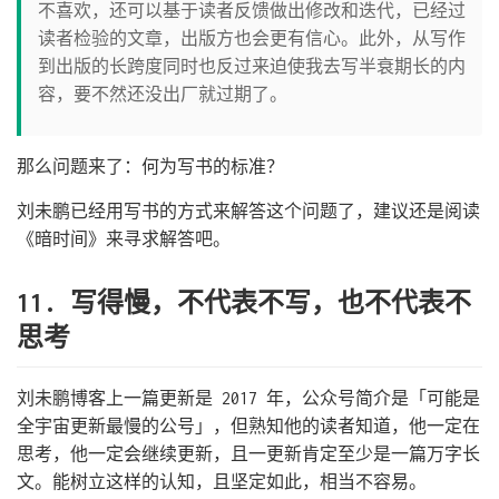
不喜欢，还可以基于读者反馈做出修改和迭代，已经过
读者检验的文章，出版方也会更有信心。此外，从写作
到出版的长跨度同时也反过来迫使我去写半衰期长的内
容，要不然还没出厂就过期了。
那么问题来了：何为写书的标准？
刘未鹏已经用写书的方式来解答这个问题了，建议还是阅读
《暗时间》来寻求解答吧。
11. 写得慢，不代表不写，也不代表不
思考
刘未鹏博客上一篇更新是 2017 年，公众号简介是「可能是
全宇宙更新最慢的公号」，但熟知他的读者知道，他一定在
思考，他一定会继续更新，且一更新肯定至少是一篇万字长
文。能树立这样的认知，且坚定如此，相当不容易。