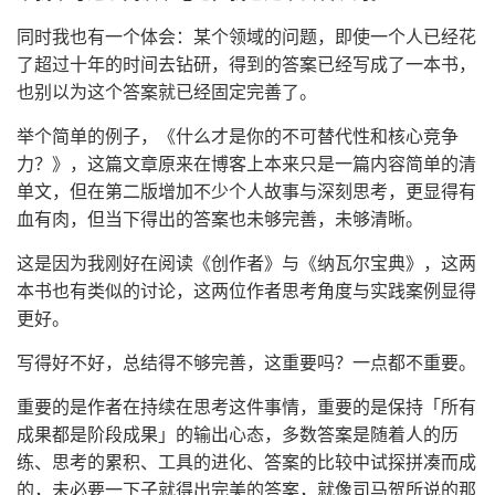
同时我也有一个体会：某个领域的问题，即使一个人已经花
了超过十年的时间去钻研，得到的答案已经写成了一本书，
也别以为这个答案就已经固定完善了。
举个简单的例子，《什么才是你的不可替代性和核心竞争
力？》，这篇文章原来在博客上本来只是一篇内容简单的清
单文，但在第二版增加不少个人故事与深刻思考，更显得有
血有肉，但当下得出的答案也未够完善，未够清晰。
这是因为我刚好在阅读《创作者》与《纳瓦尔宝典》，这两
本书也有类似的讨论，这两位作者思考角度与实践案例显得
更好。
写得好不好，总结得不够完善，这重要吗？一点都不重要。
重要的是作者在持续在思考这件事情，重要的是保持「所有
成果都是阶段成果」的输出心态，多数答案是随着人的历
练、思考的累积、工具的进化、答案的比较中试探拼凑而成
的，未必要一下子就得出完美的答案，就像司马贺所说的那