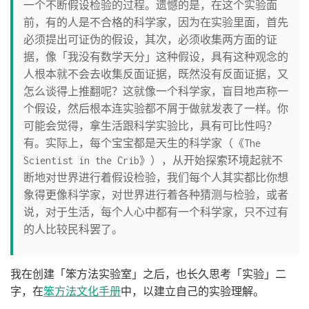
一个不断假设检验的过程。遗憾的是，在这个实验面
前，有的人是不合格的科学家，因为在实验里面，首先
必须提出可证伪的假设，其次，必须收集两方面的证
据，像「我没有数学天分」这种假设，具有这种观念的
人根本就不会去收集反面证据，既然没有反面证据，又
怎么谈得上推翻呢？这就像一个科学家，盲目地声称一
个假设，然后根本连实验都不屑于做就发表了一样。你
可能会觉得，拿生活跟科学实验比，具有可比性吗？
有。实际上，每个宝宝都是天生的科学家（《The
Scientist in the Crib》），从开始探索环境起就不
断地对世界进行着假设检验，我们每个人其实都比你想
象得更像科学家，对世界进行着各种猜测与检验，或者
说，对于生活，每个人心中都有一个科学家，只不过有
的人比较民科罢了。
我在创建「笨方法实验室」之后，也长久思考「实验」二
字，在
笨方法文化手册
中，以建立自己的实验理解。