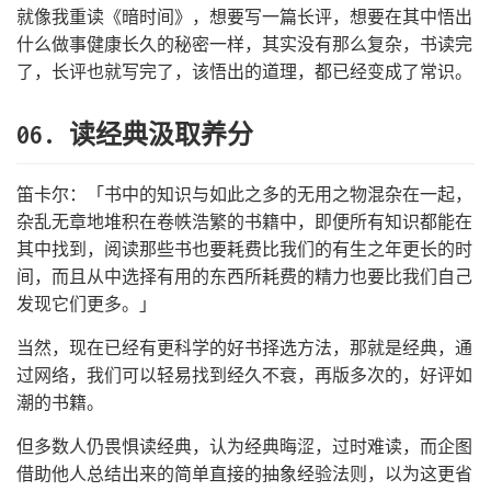
就像我重读《暗时间》，想要写一篇长评，想要在其中悟出
什么做事健康长久的秘密一样，其实没有那么复杂，书读完
了，长评也就写完了，该悟出的道理，都已经变成了常识。
06. 读经典汲取养分
笛卡尔：「书中的知识与如此之多的无用之物混杂在一起，
杂乱无章地堆积在卷帙浩繁的书籍中，即便所有知识都能在
其中找到，阅读那些书也要耗费比我们的有生之年更长的时
间，而且从中选择有用的东西所耗费的精力也要比我们自己
发现它们更多。」
当然，现在已经有更科学的好书择选方法，那就是经典，通
过网络，我们可以轻易找到经久不衰，再版多次的，好评如
潮的书籍。
但多数人仍畏惧读经典，认为经典晦涩，过时难读，而企图
借助他人总结出来的简单直接的抽象经验法则，以为这更省