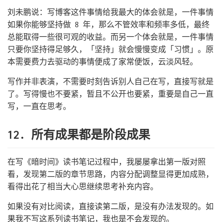
刘未鹏说：写博客这件事情给我最大的体会就是，一件事情
如果你能够坚持做 8 年，那么不管效率和频率多低，最终
总能取得一些很可观的收益。而另一个体会就是，一件事情
只要你坚持得足够久，「坚持」就会慢慢变成「习惯」。原
本需要费力去驱动的事情便成了家常便饭，云淡风轻。
写作并非表演，不需要时刻告诉别人自己在写，直接写就是
了。写得慢也不要紧，暂且不公开也要紧，重要是自己一直
写，一直在思考。
12. 所有成果都是阶段成果
在写《暗时间》读书笔记过程中，我屡屡拿出第一版对照
看，发现第二版的章节思路，内容分配调整显得更加成熟，
看得出花了相当大心思继续思考补充内容。
如果没有对比阅读，直接读第二版，是没有办法发现的。如
果我不写这系列读书笔记，我也是不会发现的。