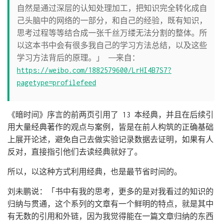
自然是通过深层的认知处理加工，把知识完全转化成自
己头脑中的网络的一部分，和自己的经验，既有知识，
思考过程等等结合成一张千丝万缕无法分割的整体。所
以这本书中会有很多我自己的学习方法总结，以及这些
学习方法背后的原理。」 ——来自：
https://weibo.com/1882579600/LrHI4B7S7?
pagetype=profilefeed
《暗时间》序言的前两页引用了 13 本经典，并且在后续引
用大量经典著作的观点与案例，皆是在前人构筑的正确基础
上展开论述，避免自己去做实验记录数据去证明，如果有人
反对，直接指引他们去读经典就好了。
所以，以这种方式利用经典，也是最节省时间的。
刘未鹏说：「书中有我的思考，更多的是对我看过的知识的
归纳与贯通，这个系列的文章有一个鲜明的特点，就是其中
有无数的引用和外链，因为我觉得能在一篇文章归纳的东西