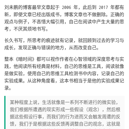
刘未鹏的博客最早文章起于 2006 年，此后到 2017 年都有
新，即使文章已经出版成书，博客文章也不做删除。正确的
观点与例子，不吝惜大幅引用，自己在阅读中产生大量的思
考，不厌其烦地书写。
长久书写，所思考的痕迹就有记录，就回顾到过去的学习与
成长，发现正确与错误的地方，从而改变自己。
整本《暗时间》都可以视作作者在心智领域的深度思考与实
践，他阅读所有经典是材料，自己的思维是工具，阅读就像
是做实验，使用自己的思维工具检测书中内容，记录自己的
实验成果。从这种角度看，这本书相当于是他的实验成果记
录。
某种程度上说，生活就像是一系列不断进行的微实验，
我们根据所遭遇的现实形成一些假设（观念），然后根
据这些假设行事，而我们的行为进而又会触发周遭的反
馈，我们于是根据这些反馈再调整自己的观念，这就是