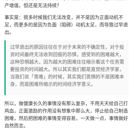
产增值，但还是无法持续？
事实是：很多时候我们无法改变，并不是因为正面动机不
足，而更多的是因为负面（阻碍）动机太足，而导致过早退
出。
过早退出的原因往往在于对于未来的不确定性，对于投
资时间最终无法收到回报的恐惧，感受到的困难越大，
这种恐惧越大，因为越大的困难往往暗示着这个任务需
要投资的时间越大。所以其实我们都是直觉经济学家，
当我们说「畏难」的时候，其实我们畏惧的不是困难本
身，而是困难所暗示的时间经济学意义。
所以，做健康长久的事情没有那么复杂，不用天天给自己打
鸡血，正面激励的作用没有想象中那么大，停止给自己制造
困难，然后把困难的事情变得容易，一天做一点，事情做好
自然而言。