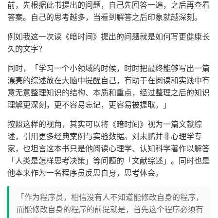
前，先根据此书提出的问题，自己先回答一遍，之后再查看
答案。自己的思考越多，当看到解答之后印象就越深刻。
例如我这一次读《暗时间》提出的问题就是如何写更健康长
久的文字？
同时，「学习一个小领域的时候，时时把最终能够写出一篇
漂亮的综述放在大脑中提醒自己，有助于在阅读和实践中有
意无意整理知识的结构、本质和重点，经过整理之后的知识
理解更深刻，更不容易忘记，更容易被提取。」
按照这样的视角，其实可以将《暗时间》视为一篇文献综
述，引用更多经典案例与实验数据。刘未鹏并非心理学专
家，也坦言这本书只是他阅读心理学、认知科学著作以解答
「人类是怎样思考决策」等问题的「文献综述」。同时也是
他本来作为一名程序员反思自身，思考体会。
「作为程序员，相信没有人不知道能修改自身的程序，
而能修改自身的程序的前提就是，首先这个程序必须有