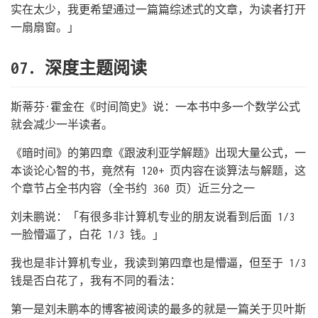
实在太少，我更希望通过一篇篇综述式的文章，为读者打开
一扇扇窗。」
07. 深度主题阅读
斯蒂芬·霍金在《时间简史》说：一本书中多一个数学公式
就会减少一半读者。
《暗时间》的第四章《跟波利亚学解题》出现大量公式，一
本谈论心智的书，竟然有 120+ 页内容在谈算法与解题，这
个章节占全书内容（全书约 360 页）近三分之一
刘未鹏说：「有很多非计算机专业的朋友说看到后面 1/3
一脸懵逼了，白花 1/3 钱。」
我也是非计算机专业，我读到第四章也是懵逼，但至于 1/3
钱是否白花了，我有不同的看法：
第一是刘未鹏本的博客被阅读的最多的就是一篇关于贝叶斯