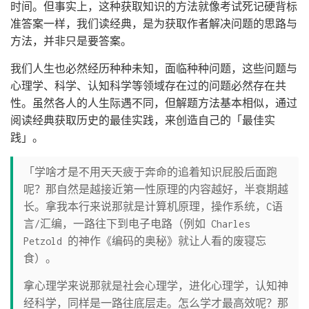
时间。但事实上，这种获取知识的方法就像考试死记硬背标
准答案一样，我们读经典，是为获取作者解决问题的思路与
方法，并非只是要答案。
我们人生也必然经历种种未知，面临种种问题，这些问题与
心理学、科学、认知科学等领域存在过的问题必然存在共
性。虽然各人的人生际遇不同，但解题方法基本相似，通过
阅读经典获取历史的最佳实践，来创造自己的「最佳实
践」。
「学啥才是不用天天疲于奔命的追着知识屁股后面跑
呢？那自然是越接近第一性原理的内容越好，半衰期越
长。拿我本行来说那就是计算机原理，操作系统，C语
言/汇编，一路往下到电子电路（例如 Charles
Petzold 的神作《编码的奥秘》就让人看的废寝忘
食）。
拿心理学来说那就是社会心理学，进化心理学，认知神
经科学，同样是一路往底层走。怎么学才最高效呢？那