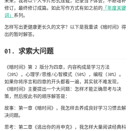
未来，我将以个人卡片形式连载，记录当下体会，不断增补
修订，最终修订成篇。如此写作方式有如之前的
「年度关键
词」
系列。
怎样写出更健康更长久的文字？以下是我重读《暗时间》得
出的暂时解答。
01. 求索大问题
《暗时间》第 2 版分为四章，内容构成是学习方法
（20%），心理学/思维/心智模式（50%），编程（30%）。
如果你将序言和四章的开头都看一遍，其实就不难发现，
《暗时间》主要提出一个大问题：怎样才能正确思考与决
策，然后按此书的顺序解答是：
故事：第一章《暗时间》，我怎样去养成良好学习习惯去解
决问题。
思考：第二章《逃出你的肖申克》，我怎样大量阅读经典科