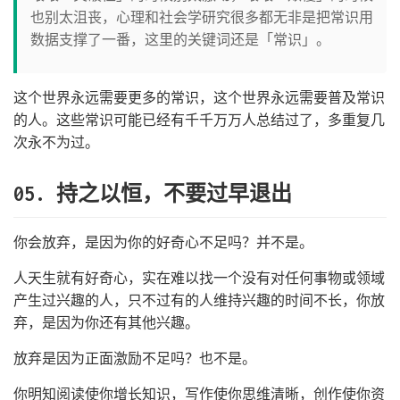
也别太沮丧，心理和社会学研究很多都无非是把常识用
数据支撑了一番，这里的关键词还是「常识」。
这个世界永远需要更多的常识，这个世界永远需要普及常识
的人。这些常识可能已经有千千万万人总结过了，多重复几
次永不为过。
05. 持之以恒，不要过早退出
你会放弃，是因为你的好奇心不足吗？并不是。
人天生就有好奇心，实在难以找一个没有对任何事物或领域
产生过兴趣的人，只不过有的人维持兴趣的时间不长，你放
弃，是因为你还有其他兴趣。
放弃是因为正面激励不足吗？也不是。
你明知阅读使你增长知识，写作使你思维清晰，创作使你资