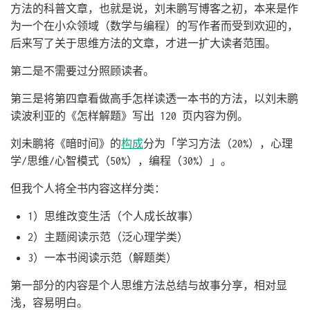
方法的科普文章，也就是说，刘未鹏写博客之初，本来是作
为一个在小众领域（数学与编程）的写作者而受到欢迎的，
后来写了关于思维方法的文章，才进一扩大读者范围。
第二是不需要过分照顾读者。
第三是将第四章看做高手怎样读透一本书的方法，以刘未鹏
读波利亚的《怎样解题》写出 120 页内容为例。
刘未鹏将《暗时间》的
构成
分为「学习方法（20%），心理
学/思维/心智模式（50%），编程（30%）」。
但我个人将全书内容这样分类：
1）思维改变生活（个人成长故事）
2）主题阅读示范（泛心理学类）
3）一本书阅读示范（解题类）
第一部分的内容是个人思维方法总结与故事分享，相对显
浅，容易明白。