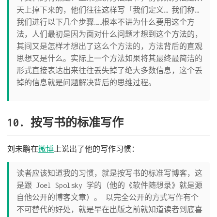
天上掉下来的，他们往往这样写「我们定义… 我们称…
我们进行以下几个步骤……根本不讲为什么要用这个方
法，人们最初是因为面对什么问题才想到这个方法的，
其间又是怎样才想出了这么个方法的，方法背后的直观
思想又是什么。实际上一个方法如果将其最终最简洁的
形式直接表达出来往往丢失掉了绝大多数信息，这个丢
掉的信息就是问题解决背后的思维过程。
10. 按写书的标准写作
刘未鹏在
微博
上说出了他的写作习惯：
读者应该知道我的习惯，就是按写书的标准写博客，这
是跟 Joel Spolsky 学的（他的《软件随想录》就是源
自他公开的博客文章）。 以完全公开的方式写作有个
不可替代的好处，就是早在出版之前就知道读者到底喜