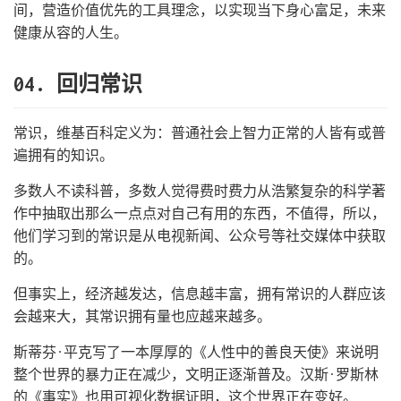
间，营造价值优先的工具理念，以实现当下身心富足，未来
健康从容的人生。
04. 回归常识
常识，维基百科定义为：普通社会上智力正常的人皆有或普
遍拥有的知识。
多数人不读科普，多数人觉得费时费力从浩繁复杂的科学著
作中抽取出那么一点点对自己有用的东西，不值得，所以，
他们学习到的常识是从电视新闻、公众号等社交媒体中获取
的。
但事实上，经济越发达，信息越丰富，拥有常识的人群应该
会越来大，其常识拥有量也应越来越多。
斯蒂芬·平克写了一本厚厚的《人性中的善良天使》来说明
整个世界的暴力正在减少，文明正逐渐普及。汉斯·罗斯林
的《事实》也用可视化数据证明，这个世界正在变好。