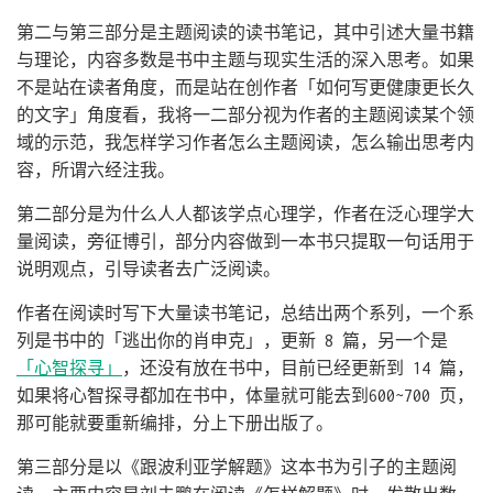
第二与第三部分是主题阅读的读书笔记，其中引述大量书籍
与理论，内容多数是书中主题与现实生活的深入思考。如果
不是站在读者角度，而是站在创作者「如何写更健康更长久
的文字」角度看，我将一二部分视为作者的主题阅读某个领
域的示范，我怎样学习作者怎么主题阅读，怎么输出思考内
容，所谓六经注我。
第二部分是为什么人人都该学点心理学，作者在泛心理学大
量阅读，旁征博引，部分内容做到一本书只提取一句话用于
说明观点，引导读者去广泛阅读。
作者在阅读时写下大量读书笔记，总结出两个系列，一个系
列是书中的「逃出你的肖申克」，更新 8 篇，另一个是
「心智探寻」
，还没有放在书中，目前已经更新到 14 篇，
如果将心智探寻都加在书中，体量就可能去到600~700 页，
那可能就要重新编排，分上下册出版了。
第三部分是以《跟波利亚学解题》这本书为引子的主题阅