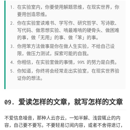
在实验室内，你要使用解题思维，在现实世界，你
要用创造思维。
你在实验室读难书、学写作、研究哲学、写诗歌、
写代码、做思想实验、啃最难啃的硬骨头、做困难
的事，做「无用」的事、做「笨」的事。
你用笨方法做事是你在做人生实验，不给自己设
限，做压力测试，探索可能的自我。
你相信，在实验室做的事情，99% 的努力是白费。
你知道，你终将会经常走出实验室，在现实世界验
证你的想法。
09. 爱读怎样的文章，就写怎样的文章
不爱信息噪音，那种人云亦云，一知半解、浅尝辄止的内
容，自己要不要写。不要轻易订阅内容，或者不舍得退订，