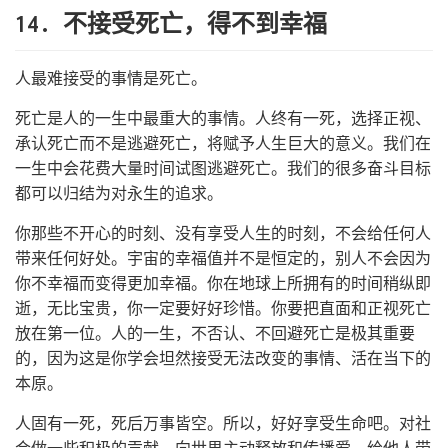
14. 不接受死亡，得不到幸福
人最难接受的事情是死亡。
死亡是人的一生中最重大的事情。人终有一死，选择正视、
承认死亡而不是逃避死亡，将赋予人生巨大的意义。我们在
一生中会花费大量时间试图逃避死亡。我们的很多奋斗目标
都可以归结为对永生的追求。
你那些不开心的时刻、没有享受人生的时刻，不会给任何人
带来任何好处。宇宙的幸福值并不是恒定的，别人不会因为
你不幸福而变得更加幸福。你在地球上所拥有的时间稍纵即
逝，无比宝贵，你一定要好好珍惜。你要把直面和正视死亡
放在第一位。人的一生，不否认、不回避死亡是极其重要
的，因为这是你学会坦然接受无法改变的事情、活在当下的
本原。
人固有一死，死后万事皆空。所以，好好享受生命吧。对社