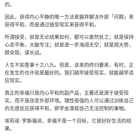
的。
因此，获得内心平静的唯一方法是摒弃解决外部「问题」来
获得平和，而是通过接受现实来获得平和。
所谓接受，就是无论结果如何，都可以泰然处之；就是保持
心态平衡，大脑专注；就是退一步海阔天空；就是观大势，
顾全局，谋长远。
人生不如意事十之八九。但是，该来的终归要来，有时，正
在发生的也许就是最好的。我们越早接受现实，就能越早适
应现实。
真正的幸福只是内心平和的副产品，主要还是源于接受现
实，而不是改变外部环境。理性很强的人可以通过训练自己
的无感反应获得平和，即学会漠视自己无法控制的事物。
埃莉诺·罗斯福说，幸福不是一个目标，它是好好生活的结
果。