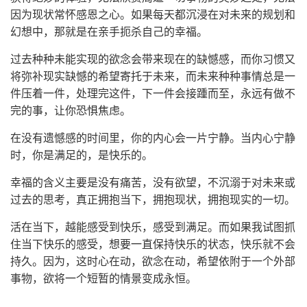
因为现状常怀感恩之心。如果每天都沉浸在对未来的规划和
幻想中，那就是在亲手扼杀自己的幸福。
过去种种未能实现的欲念会带来现在的缺憾感，而你习惯又
将弥补现实缺憾的希望寄托于未来，而未来种种事情总是一
件压着一件，处理完这件，下一件会接踵而至，永远有做不
完的事，让你恐惧焦虑。
在没有遗憾感的时间里，你的内心会一片宁静。当内心宁静
时，你是满足的，是快乐的。
幸福的含义主要是没有痛苦，没有欲望，不沉溺于对未来或
过去的思考，真正拥抱当下，拥抱现状，拥抱现实的一切。
活在当下，越能感受到快乐，感受到满足。而如果我试图抓
住当下快乐的感受，想要一直保持快乐的状态，快乐就不会
持久。因为，这时心在动，欲念在动，希望依附于一个外部
事物，欲将一个短暂的情景变成永恒。