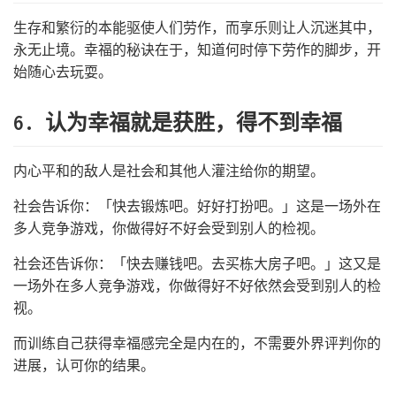
生存和繁衍的本能驱使人们劳作，而享乐则让人沉迷其中，
永无止境。幸福的秘诀在于，知道何时停下劳作的脚步，开
始随心去玩耍。
6. 认为幸福就是获胜，得不到幸福
内心平和的敌人是社会和其他人灌注给你的期望。
社会告诉你：「快去锻炼吧。好好打扮吧。」这是一场外在
多人竞争游戏，你做得好不好会受到别人的检视。
社会还告诉你：「快去赚钱吧。去买栋大房子吧。」这又是
一场外在多人竞争游戏，你做得好不好依然会受到别人的检
视。
而训练自己获得幸福感完全是内在的，不需要外界评判你的
进展，认可你的结果。