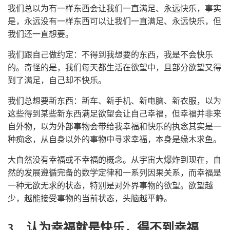
我们总以为有一样东西会让我们一直满足、永远快乐，事实
是，永远没有一样东西可以让我们一直满足、永远快乐，但
我们还一直想要。
我们跟自己做约定：不得到我想要的东西，我是不会快乐
的。奇怪的是，我们每天都生活在欲望中，且部分欲望又得
到了满足，自己却不快乐。
我们总想要新东西：新车、新手机、新电脑、新衣服，以为
这些得到某些新东西满足欲望会让自己幸福，但幸福并非来
自外物，以为外部事物会带给我幸福和快乐的执念其实是一
种痴念，从自身以外的事物中寻求幸福，本身是缘木求鱼。
大自然没有幸福或不幸福的概念。从宇宙大爆炸到现在，自
然的发展遵循完备的数学定律和一系列因果关系，而幸福是
一种无欲无求的状态，特别是对外界事物的欲望。欲望越
少，越能接受事物的当前状态，头脑越平静。
3. 认为幸福就是快乐，得不到幸福