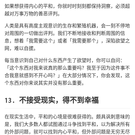
如果想获得内心的平和，你就时时刻刻都保持洞察，必须超
越对万事万物的善恶评判。
人类是具有高度主观意识的生存和繁殖机器，会一刻不停地
对周围的一切做出评判。我们不断地接收和判断周围的信
息，想着「我需要这个」或者「我需要那个」，深陷欲望之
网，难以自拔。
每当意识到自己对什么东西产生了欲望时，你可以自问：
「这个东西对我来说真的那么重要吗？我至于因为这件事不
合我意就感到不开心吗？」在大部分情况下，你会发现，这
个东西对你来说其实并没有那么重要。
13. 不接受现实，得不到幸福
在现实生活中，平和的心境是很难获得的。颇具讽刺意味的
是，我们大多数人都试图通过斗争找到平和，以为解决所有
的外部问题，就可以找到内心平和，但外部问题是无穷无尽