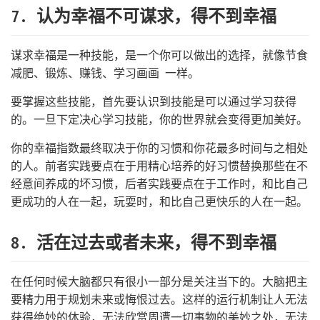
7. 认为幸福不可谋求，得不到幸福
谋求幸福是一种技能，是一个你可以做出的选择，就像节食
减肥、锻炼、赚钱、学习画画 一样。
要掌握这些技能，首先要认识到技能是可以通过学习获得
的。一旦下定决心学习技能，你的世界就会变得更加美好。
你的幸福指数最终取决于你的习惯和你花最多时间与之相处
的人。前者实践要点在于用精心培养的好习惯替换那些在不
经意间养成的坏习惯，后者实践要点在于工作时，和比自己
更成功的人在一起，玩耍时，和比自己更快乐的人在一起。
8. 活在过去或者未来，得不到幸福
在任何时候大脑都只有很小一部分是关注当下的。大脑把主
要精力用于规划未来或悔恨过去。这样的运行机制让人无法
获得绝妙的体验，无法欣赏周遭一切事物的美妙之处，无法