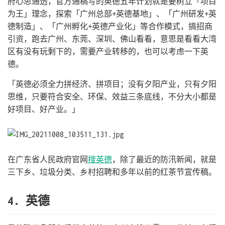
府心思通透，官方通稿写的英德五年计划就是要树立「项目
为王」理念，探索「广州总部+英德基地」、「广州研发+英
德制造」、「广州孵化+英德产业化」等合作模式，搞招商
引资，跑去广州、东莞、深圳、佛山看看，意思是看看大湾
区有没有玩剩下的，需要产业转移的，也可以考虑一下英
德。
「英德必须全力拼经济、拼项目；没有夕阳产业，只有夕阳
思维，只要符合安全、环保、效益三条底线，不分大小都是
好项目、好产业。」
在广东省人民政府官网
搜英德
，除了最近的防汛新闻，就是
三下乡、垃圾分类、乡村招聘和多年以前的红茶节宣传稿。
4. 英德