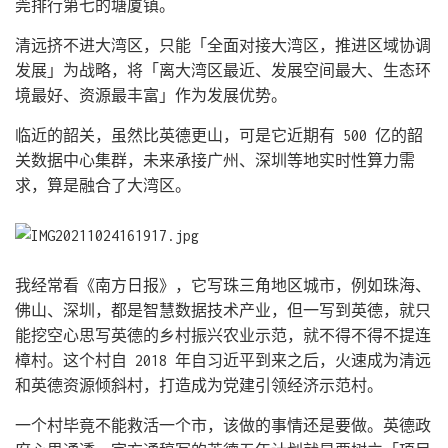
莞排行第七的塘厦镇。
清远挤不进大湾区，只能「全面对接大湾区，推进区域协调
发展」为战略，将「离大湾区最近、发展空间最大、生态环
境最好、资源最丰富」作为发展优势。
临近的韶关，虽然比英德更山，可是它近期有 500 亿的韶
关数据中心集群，未来承接广州、深圳等地实时性算力需
求，算是融合了大湾区。
我经常看《南方日报》，它写珠三角地区城市，例如珠海、
佛山、深圳，都是智慧数据技术产业，但一写到英德，就只
能挖空心思写英德的乡村振兴农业示范，就不得不得不提连
樟村。这个村自 2018 年自习近平到来之后，火速成为清远
和英德资源倾斜村，打造成为党建引领经济示范村。
一个村毕竟不能救活一个市，该做的事情还是要做。英德政