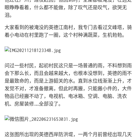
眼睁睁看着，什么都不能做，除了叹气还是叹气，欲哭无
泪。
大家看到的被淹没的英德江南村，我专门去看过文峰塔，骑
着小电动在村里跑了一圈，这个村种满蔬菜，生机勃勃。
问过一些村民，起初村民这只是一场普通的雨，不料想到雨
会下那么长，而且会越来越大，也根本没想到，英德的雨不
是最致命的，而是上游韶关的水。直到水位线渐渐上升，才
发觉不对，才准备撤离，但此时再搬，只能搬小件的，大件
物品已经搬不动了，电视机、电冰箱、空调、电脑、洗衣
机、房屋装修……全部没了。
这张图所出现的英德西岸防洪堤，一两个月前曾经出现几天