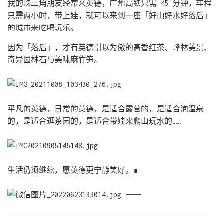
我的珠三角朋友经常来英德，广州高铁只需 45 分钟，车程
只需两小时，带上娃，就可以来到一座「好山好水好落后」
的城市来吃喝玩乐。
因为「落后」，才有英德引以为傲的高香红茶、峰林美景、
奇异园林石与美味麻竹笋。
平凡的英德，日常的英德，是适合露营的，是适合泡温泉
的，是适合逛茶园的，是适合带娃来爬山玩水的……
生活仍须继续，愿英德更宁静美好。∎
————