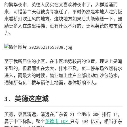
的繁华夜市，英德人民实在太喜欢种夜市了，人群汹涌而
来，可惜第二天就被责令搬迁了，平时仍然是本地人吃完饭
来看桥灯吹江风的地方。这块地方如果后头能修缮一下，鼓
励更多人在这里摆摊，没有什么不好的，更添英德的城市活
力。
至于我所居住的小区，在市区地势较高的位置，理论上是淹
不到的，但暴雨实在太大，排水不及，负二停车场依然有水
进入，雨最大的时候，物业加上住户全部出动加沙包防水，
通知所有负二楼车辆停上地面，总体影响不大。
3. 英德这座城
英德，隶属清远，清远在广东省 21 个地市 GDP 排行 14，
属于中下梯队。整个
英德市 GDP
只有 404 亿元，相当于东