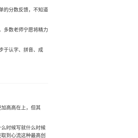
单的分数反馈，不知道
，多数老师宁愿将精力
步于认字、拼音、成
。
更加高高在上，但其
什么时候写就什么时候
获取到心流这种最高创