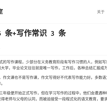
室
关于
 条+写作常识 3 条
正式的写作课程，少部分在义务教育阶段有写作习惯的人，例如写
到大学，毕业论文往往就是唯一写作，工作后，各种总结汇报成
课，作文课也不是写作课，作文写得好不代表写作能力好。多数语
作。
育三年级便开始正式写作，但在学习写作的过程中，他们会遭遇种
获得老师与父母的认同，而被迫接受一段程式化的语文教育，要