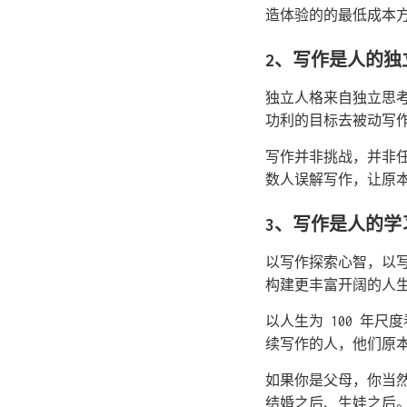
造体验的的最低成本
2、写作是人的独
独立人格来自独立思
功利的目标去被动写
写作并非挑战，并非
数人误解写作，让原
3、写作是人的学
以写作探索心智，以
构建更丰富开阔的人
以人生为 100 年尺
续写作的人，他们原
如果你是父母，你当
结婚之后、生娃之后