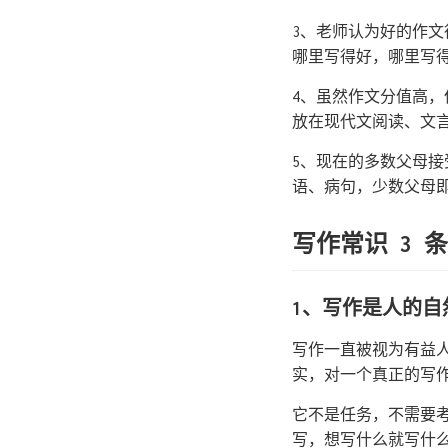
3、老师认为好的作
哪里写得好，哪里写
4、虽然作文分值高
放在现代文阅读、文
5、现在的多数父母
语、病句，少数父母
写作常识 3 条
1、写作是人的自
写作一直被视为有益
实，对一个真正的写
它不是任务，不需要
写，想写什么就写什