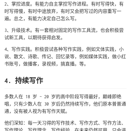
2、掌控进度。有能力自主掌控写作进程。有时写得快，有
时写得慢，有时中途放弃，有时又会把写过的内容重写一
遍。总之，有能力决定自己怎么写。
3、升级技术。有一套相对固定的写作工具流，也会积极尝
试新工具，以期待获得启发。
4、写作实践。积极尝试各种写作实践，例如文体实践，小
说、散文、诗歌、传记、回忆录等，例如媒体实践，做小红
书账号，做播客，录视频，搞直播。等。
4. 持续写作
多数人在 18 岁 ~ 20 岁的高中阶段写得最好，巅峰即绝
唱，只有少数人在 30 岁后仍然持续写作，他们原本普普通
通，没有被人视为有写作天赋。
他们深知：每一天习得的写作技术、写作方式、写作方法、
写作理论、写作理念、写作经验，在未来仍然可用，只会进