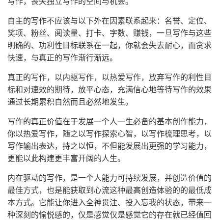
写作，丧失独立写作的空间与机会。
自主的写作不应该与以下外在因素联系起来：名誉、定位、
奖项、粉丝、阅读量、打卡、字数、赚钱，一旦写作与这些
明确的、功利性目标联系在一起，你就会失去耐心，而贪求
快速，与真正的写作渐行渐远。
真正的写作，以内驱写作，以热爱写作，放弃写作的利性目
标和对速效的期待，放平心态，充满信心地等待写作的效果
通过长期累积自然而且必然地发生。
写作的真正价值在于发展一个人一生必备的基本创作能力，
你以热爱写作，随之以写作探索心智，以写作梳理思考，以
写作输出表达，持之以恒，不但能发展出更强的学习能力，
更能以此构建更丰富开阔的人生。
内在驱动的写作，是一个人能力可持续发展，并创造价值的
最佳方式，也是能获取到心流这种最高创造体验的的最低成
本方式。它能让你进入全神贯注、投入忘我的状态，带来一
种深刻的愉悦感的，仅是感觉仅是感觉它的存在就已经值回