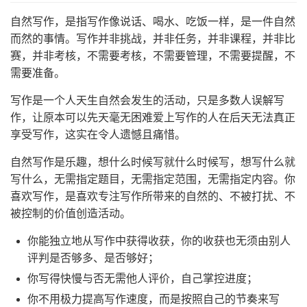
自然写作，是指写作像说话、喝水、吃饭一样，是一件自然
而然的事情。写作并非挑战，并非任务，并非课程，并非比
赛，并非考核，不需要考核，不需要管理，不需要提醒，不
需要准备。
写作是一个人天生自然会发生的活动，只是多数人误解写
作，让原本可以先天毫无困难爱上写作的人在后天无法真正
享受写作，这实在令人遗憾且痛惜。
自然写作是乐趣，想什么时候写就什么时候写，想写什么就
写什么，无需指定题目，无需指定范围，无需指定内容。你
喜欢写作，是喜欢专注写作所带来的自然的、不被打扰、不
被控制的价值创造活动。
你能独立地从写作中获得收获，你的收获也无须由别人
评判是否够多、是否够好；
你写得快慢与否无需他人评价，自己掌控进度；
你不用极力提高写作速度，而是按照自己的节奏来写