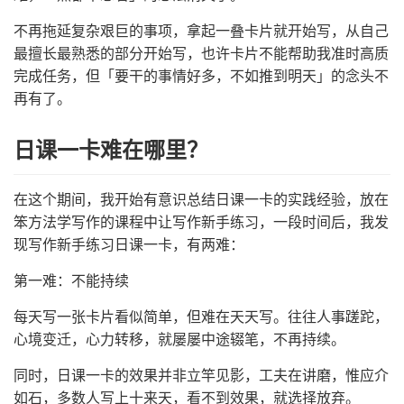
不再拖延复杂艰巨的事项，拿起一叠卡片就开始写，从自己
最擅长最熟悉的部分开始写，也许卡片不能帮助我准时高质
完成任务，但「要干的事情好多，不如推到明天」的念头不
再有了。
日课一卡难在哪里？
在这个期间，我开始有意识总结日课一卡的实践经验，放在
笨方法学写作的课程中让写作新手练习，一段时间后，我发
现写作新手练习日课一卡，有两难：
第一难：不能持续
每天写一张卡片看似简单，但难在天天写。往往人事蹉跎，
心境变迁，心力转移，就屡屡中途辍笔，不再持续。
同时，日课一卡的效果并非立竿见影，工夫在讲磨，惟应介
如石，多数人写上十来天，看不到效果，就选择放弃。