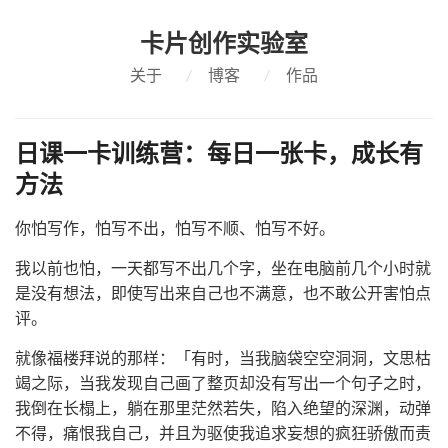
卡片创作实验室
关于
/
博客
/
作品
日课一卡训练营：每日一张卡，成长有
方法
你怕写作，怕写不出，怕写不顺、怕写不好。
我以前也怕，一天都写不出几个字，坐在电脑前几个小时就
是没有想法，即使写出来自己也不满意，也不敢公开害怕点
评。
就像福楼拜说的那样：「有时，当我脑袋空空洞洞，文思枯
竭之际，当我发现自己画了整页却没有写出一个句子之时，
我倒在长榻上，躺在那里茫然若失，陷入绝望的深渊，动弹
不得，痛恨我自己，并且为驱使我追求妄想的疯狂骄傲而责