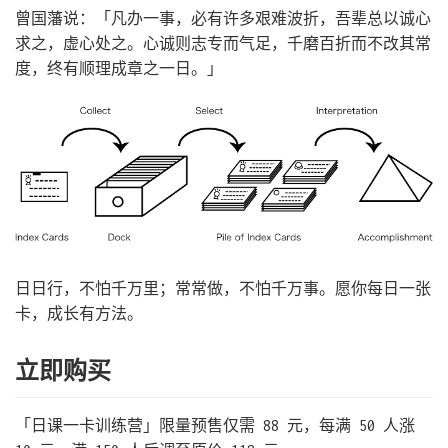
曾国藩说：「凡办一事，必有许多艰难波折，吾辈总以诚心
求之，虚心处之。心诚则志专而气足，千磨百折而不改其常
度，终有顺理成章之一日。」
日日行，不怕千万里；常常做，不怕千万事。愿你每日一张
卡，成长有方法。
立即购买
「日课一卡训练营」限量预售仅需 88 元，每满 50 人涨