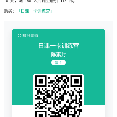
10 元，满 150 人后调至原价 118 元。
购买：
「日课一卡训练营」