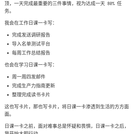
顶，一天完成最重要的三件事情，视为达成一天 80% 任
务。
我会在工作日课一卡写：
完成发送调研报告
导入名单测试平台
每周工作总结报告
也会在学习日课一卡写：
周一周四发邮件
完成生产力指南更新
整理完成读书卡片
这也写卡片，那也写卡片，将日课一卡渗透到生活的方方面
面。
日课一卡之前，面对难事总是怀疑和畏惧，日课一卡之后，
我开始大胆行动。