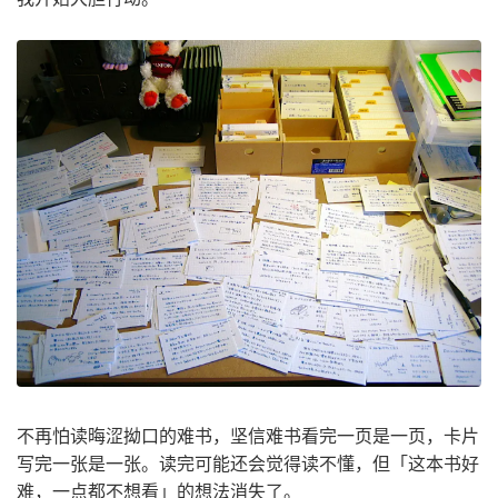
不再怕读晦涩拗口的难书，坚信难书看完一页是一页，卡片
写完一张是一张。读完可能还会觉得读不懂，但「这本书好
难，一点都不想看」的想法消失了。