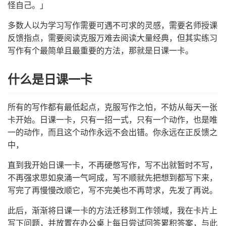
怪自己。」
多数人以为学习写作需要可遇不可求的灵感，需要名师授课
反馈指点，需要阅读克服万难去阅读大量经典，但其实练习
写作有个最简单且最重要的方法，那就是日课一卡。
什么是日课一卡
所有的写作都有最低起点，克服写作之怕，不妨从每天一张
卡开始。日课一卡，只有一招一式，只有一个动作，也是唯
一的动作，而且这个动作永远不会出错。你永远在正反馈之
中，
直到我开始日课一卡，不再硬憋写作，写不出就暂时不写，
不再强求思如泉涌一气呵成，写不顺就先把想到都写下来，
写完了再慢慢改顺它，写不完美也不再苛求，先发了再说。
此后，渐渐将日课一卡的方法迁移到工作领域，我在卡片上
写下问题，并放置在办公桌上每日尝试回答累积答案，与此