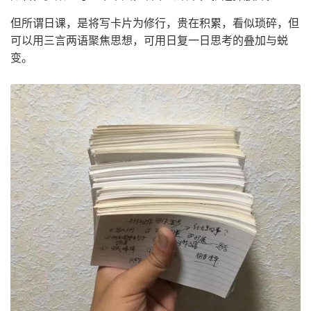
但所谓日课，是将写卡片为修行，贵在积累，看似琐碎，但
可以用三言两语聚焦思想，可用日复一日思考的叠加与蜕
变。