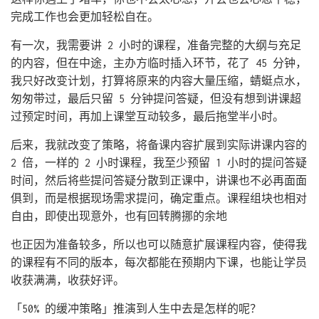
完成工作也会更加轻松自在。
有一次，我需要讲 2 小时的课程，准备完整的大纲与充足
的内容，但在中途，主办方临时插入环节，花了 45 分钟，
我只好改变计划，打算将原来的内容大量压缩，蜻蜓点水，
匆匆带过，最后只留 5 分钟提问答疑，但没有想到讲课超
过预定时间，再加上课堂互动较多，最后拖堂半小时。
后来，我就改变了策略，将备课内容扩展到实际讲课内容的
2 倍，一样的 2 小时课程，我至少预留 1 小时的提问答疑
时间，然后将些提问答疑分散到正课中，讲课也不必再面面
俱到，而是根据现场需求提问，确定重点。课程组块也相对
自由，即使出现意外，也有回转腾挪的余地
也正因为准备较多，所以也可以随意扩展课程内容，使得我
的课程有不同的版本，每次都能在预期内下课，也能让学员
收获满满，收获好评。
「50% 的缓冲策略」推演到人生中去是怎样的呢？