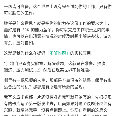
一切皆可准备，这个世界上没有完全适配你的工作，只有你
可以胜任的工作。
胜任是什么意思？就是指你的能力在这份工作的要求之上，
最好是有 50% 的能力盈余，你可以完成工作职责之内的事
情，也可以在出现意外情况的时候及时想出解决办法，游刃
有余，应对自如。
这就是我为什么在提倡
「不解难题」
的实践应用：
1）将自己置身实验室，解决难题，这就是在准备、预演、
锻炼、压力测试……2）然后在现实世界不解难题。
哪里有一帆风顺的人生，那都是万事俱备的结果。哪里有永
远合适的时机？那都是有所逼有所激的呈现。
我写文章多数都卡片还没有准备完整就开始写的，先根据现
有的卡片写个第一版发出去，后面如果对这个议题还继续有
兴趣，就增补完善，没有点到即止。你现在看到的这篇文