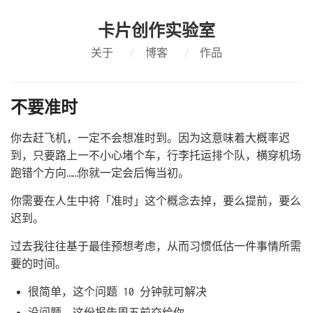
卡片创作实验室
关于
/
博客
/
作品
不要准时
你去赶飞机，一定不会想准时到。因为这意味着大概率迟
到，只要路上一不小心堵个车，行李托运排个队，横穿机场
跑错个方向……你就一定会后悔当初。
你需要在人生中将「准时」这个概念去掉，要么提前，要么
迟到。
过去我往往基于最佳预想考虑，从而习惯低估一件事情所需
要的时间。
很简单，这个问题 10 分钟就可解决
没问题，这份报告周五前交给你