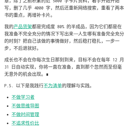
章，除了之前积累的近 5000 字卡片资料，着手开始开始
写，删了几乎 4000 字，然后还重新网络搜索，重看了两本
书的重点，再增补卡片。
我的
产品货架
都是完成度 80% 的半成品，因为它们都是在
我准备不完全充分的情况下写出来——人生哪有准备完全充分
的时刻？把自己该做的事情做好，然后稳打稳扎，一步一
步，不后退就好。
成长也不会在你每次生日那刻到来，目标不会在每年 12 月
31 日自动实现，你将一直在准备，直到那个忽然而至但毫
无意外的机会出现。∎
P.S. 以下是我践行
不为清单
的理解与实践。
不做学习者
不做思维导图
不做时间管理
不追求性价比