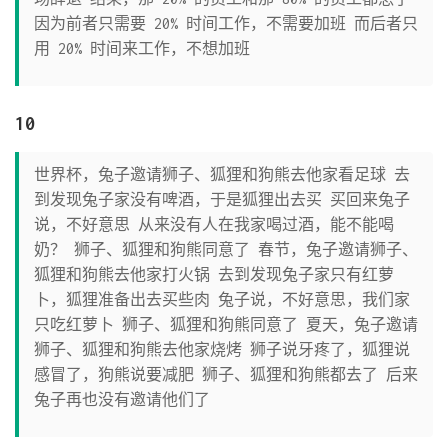
因为前者只需要 20% 时间工作，不需要加班 而后者只
用 20% 时间来工作，不想加班
10
世界杯，兔子邀请狮子、狐狸和狗熊去他家看足球 去
到发现兔子家没有啤酒，于是狐狸出去买 买回来兔子
说，不好意思 从来没有人在我家喝过酒，能不能喝
奶？ 狮子、狐狸和狗熊同意了 春节，兔子邀请狮子、
狐狸和狗熊去他家打火锅 去到发现兔子家只有红萝
卜，狐狸准备出去买些肉 兔子说，不好意思，我们家
只吃红萝卜 狮子、狐狸和狗熊同意了 夏天，兔子邀请
狮子、狐狸和狗熊去他家烧烤 狮子说牙疼了，狐狸说
感冒了，狗熊说要减肥 狮子、狐狸和狗熊都去了 后来
兔子再也没有邀请他们了