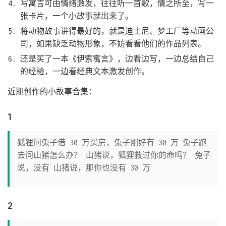
写寓言可由情绪激发，往往听一首歌，情之所至，写一
张卡片，一个小故事就出来了。
将动物故事讲得最好的，就是迪士尼、梦工厂等动画公
司，如果缺乏动物形象，不妨看看他们的作品列表。
还是买了一本《伊索寓言》，边看边写，一边总结自己
的经验，一边看经典文本激发创作。
近期创作的小故事合集：
1
狐狸问兔子借 30 万买房，兔子刚好有 30 万 兔子跑
去问山猪怎么办？ 山猪说，狐狸救过你的命吗？ 兔子
说，没有 山猪说，那你也没有 30 万
2