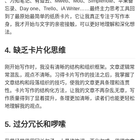
、为知笔记、有道云、Mweb、Mou、Simplenote、苹果备
忘录、Day one、Trello、iA Writer……最终主力思考工具回
到了最原始最简单的纸质卡片，它让我真正专注于写作本
身，我才开始与文字的亲密接触，可以更好地理解和深化想
法。
4. 缺乏卡片化思维
刚开始写作时，我没有清晰的结构和组织框架。文章逻辑常
常混乱，观点不清晰。习得卡片写作的技法之后，我掌握了
文章结构和段落组织的技巧，使我的文章更具条理和连贯
性。卡片写作的结构化方法，让我的文章不再杂乱无章，写
作质量得到了显着提升，条理更加清晰，读者们也能更轻松
地理解我的观点。
5. 过分冗长和啰嗦