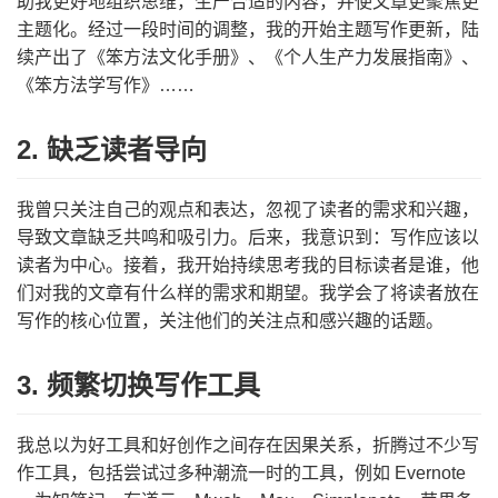
助我更好地组织思维，生产合适的内容，并使文章更聚焦更
主题化。经过一段时间的调整，我的开始主题写作更新，陆
续产出了《笨方法文化手册》、《个人生产力发展指南》、
《笨方法学写作》……
2. 缺乏读者导向
我曾只关注自己的观点和表达，忽视了读者的需求和兴趣，
导致文章缺乏共鸣和吸引力。后来，我意识到：写作应该以
读者为中心。接着，我开始持续思考我的目标读者是谁，他
们对我的文章有什么样的需求和期望。我学会了将读者放在
写作的核心位置，关注他们的关注点和感兴趣的话题。
3. 频繁切换写作工具
我总以为好工具和好创作之间存在因果关系，折腾过不少写
作工具，包括尝试过多种潮流一时的工具，例如 Evernote