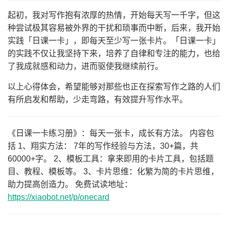
起初，我对写作抱有浓厚的热情，开始每天写一千字，但这
种尝试极其容易被外界的干扰和琐事而中断，后来，我开始
实践「日课一卡」，即每天至少写一张卡片。「日课一卡」
的实践不仅让我坚持下来，培养了自律和专注的能力，也给
了我成就感和动力，进而驱使我继续前行。
以上心得体会，希望能够对那些也正在探索写作之路的人们
有所启发和帮助，少走弯路，有效提升写作水平。
《日课一卡练习册》：每天一张卡，成长有方法。 内容包
括 1、翔实方法： 7年的写作经验与方法，30+篇，共
60000+字。 2、模板工具：拿来即用的卡片工具，包括题
目、教程、模板等。 3、卡片思维：化繁为简的卡片思维，
助力提高创造力。 免费试读地址：
https://xiaobot.net/p/onecard