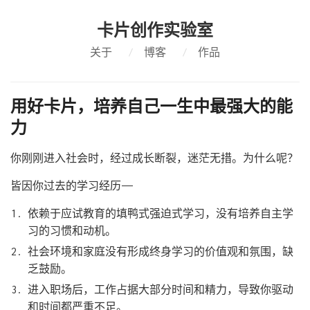
卡片创作实验室
关于
/
博客
/
作品
用好卡片，培养自己一生中最强大的能
力
你刚刚进入社会时，经过成长断裂，迷茫无措。为什么呢？
皆因你过去的学习经历——
依赖于应试教育的填鸭式强迫式学习，没有培养自主学
习的习惯和动机。
社会环境和家庭没有形成终身学习的价值观和氛围，缺
乏鼓励。
进入职场后，工作占据大部分时间和精力，导致你驱动
和时间都严重不足。