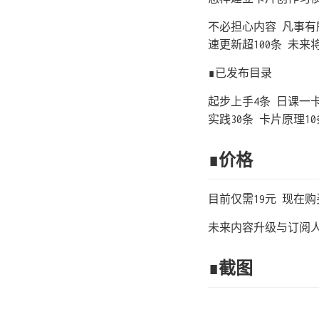
不必担心内容 凡事有
速更新超100条 未
∎已发布目录
起步上手4条 日课一卡
实践30条 卡片原理10
∎价格
目前仅需19元 现在
未来内容升级与订阅人
∎截图