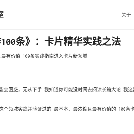
室
关于
100条》：卡片精华实践之法
最有价值 100条实践指南进入卡片新领域
能会困惑，无从下手 我知道你可能没时间去阅读长篇大论 我这里
这个领域实践并验证过的 最基本、最浓缩且最有价值的 100条