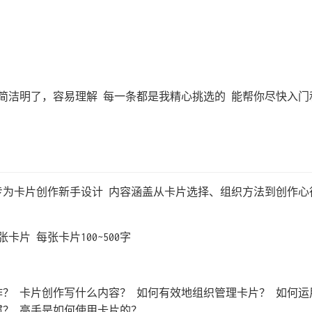
简洁明了，容易理解 每一条都是我精心挑选的 能帮你尽快入门
 专为卡片创作新手设计 内容涵盖从卡片选择、组织方法到创作心
卡片 每张卡片100~500字
？ 卡片创作写什么内容？ 如何有效地组织管理卡片？ 如何
惯？ 高手是如何使用卡片的？