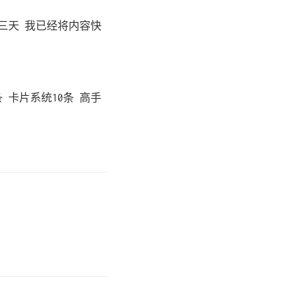
三天 我已经将内容快
条 卡片系统10条 高手