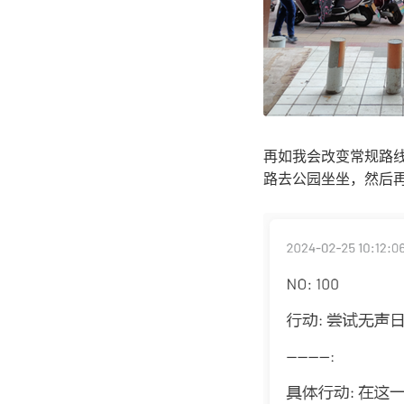
再如我会改变常规路
路去公园坐坐，然后