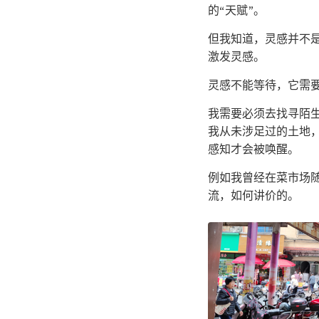
的“天赋”。
但我知道，灵感并不
激发灵感。
灵感不能等待，它需
我需要必须去找寻陌
我从未涉足过的土地
感知才会被唤醒。
例如我曾经在菜市场
流，如何讲价的。