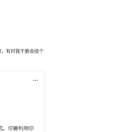
物，有时我干脆会绕个