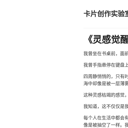
卡片创作实验
《灵感觉醒
我曾坐在书桌前，面
我曾手指悬停在键盘
四周静悄悄的，只有
海中却像是被一层薄
这种灵感枯竭的感觉
我知道，这不仅仅是
每个人在生活中都会
像是被抽空了一样。