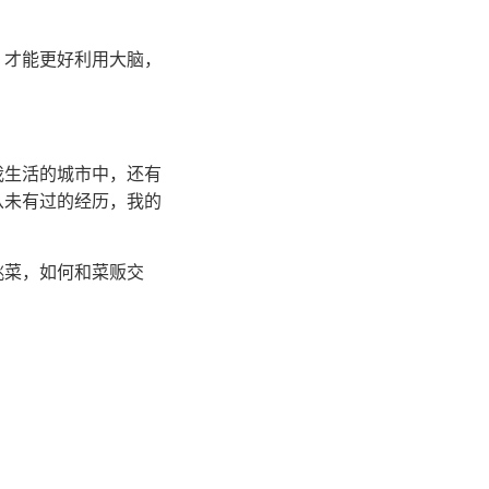
，才能更好利用大脑，
我生活的城市中，还有
从未有过的经历，我的
挑菜，如何和菜贩交