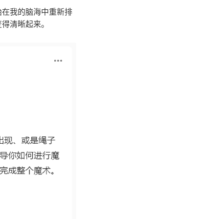
始在我的脑海中重新排
变得清晰起来。