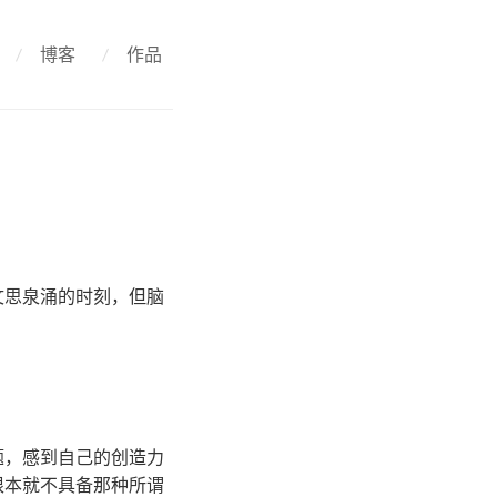
/
博客
/
作品
文思泉涌的时刻，但脑
题，感到自己的创造力
根本就不具备那种所谓