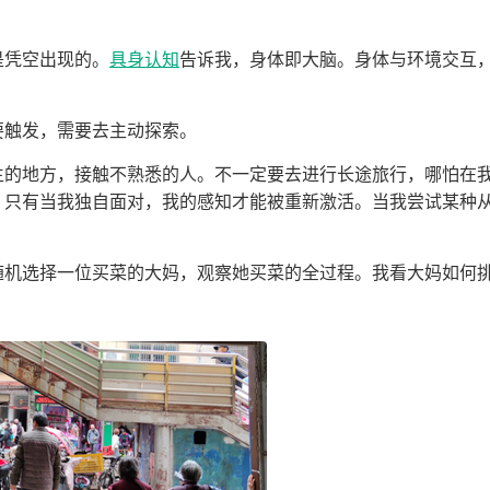
是凭空出现的。
具身认知
告诉我，身体即大脑。身体与环境交互
要触发，需要去主动探索。
生的地方，接触不熟悉的人。不一定要去进行长途旅行，哪怕在
，只有当我独自面对，我的感知才能被重新激活。当我尝试某种
随机选择一位买菜的大妈，观察她买菜的全过程。我看大妈如何