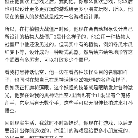
但在他喜欢上游戏之后，我问他，你那么喜欢游戏，你以后
也可以设计更多更好玩的游戏给更多小朋友玩呀，所以，他
现在的最大的梦想就是成为一名游戏设计师。
所以，在打植物大战僵尸时候，他现在会自动想象设计自己
所设计的植物大战僵尸2是什么样子的，他会用一种植物大
战僵尸中他还没见过的，但现实中有的植物，例如冬瓜木瓜
红萝卜等，设计成为一种新式武器。然后绘声绘色地形容这
个武器有多厉害，可以打败多少个僵尸。
看我打黑神话悟空，他一边在看各种妖怪头目的名称和样
子，也同时在想自己在黑神话悟空2的妖怪的名称和样子，
例如我正打魔将莲眼，这个妖怪的技能就是眼睛发射各种激
光，他就在说我的黑神话悟空2里面也有个山洞里有个魔将
莲手，它身后有无数个手，这些手可以无限伸长拍过来打孙
悟空。
回到现实生活，我就时不时跟娃说，你现在打游戏，以后是
要设计出你的游戏的，你设计的游戏是给更多小朋友玩的，