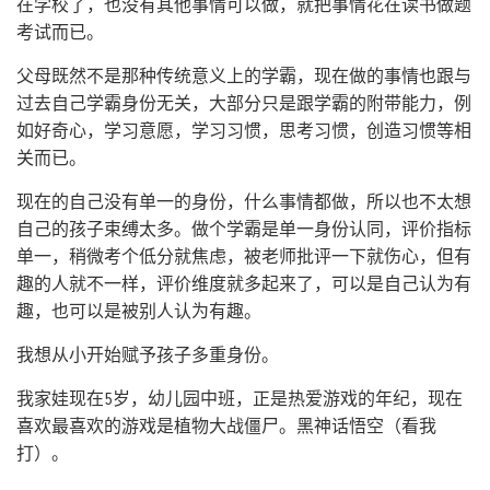
在学校了，也没有其他事情可以做，就把事情花在读书做题
考试而已。
父母既然不是那种传统意义上的学霸，现在做的事情也跟与
过去自己学霸身份无关，大部分只是跟学霸的附带能力，例
如好奇心，学习意愿，学习习惯，思考习惯，创造习惯等相
关而已。
现在的自己没有单一的身份，什么事情都做，所以也不太想
自己的孩子束缚太多。做个学霸是单一身份认同，评价指标
单一，稍微考个低分就焦虑，被老师批评一下就伤心，但有
趣的人就不一样，评价维度就多起来了，可以是自己认为有
趣，也可以是被别人认为有趣。
我想从小开始赋予孩子多重身份。
我家娃现在5岁，幼儿园中班，正是热爱游戏的年纪，现在
喜欢最喜欢的游戏是植物大战僵尸。黑神话悟空（看我
打）。