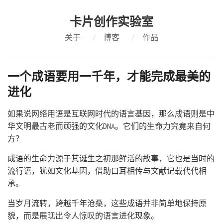
卡片创作实验室
关于
/
博客
/
作品
一个成语要用一千年，才能完成最美的
进化
如果说网络用语是互联网时代的语言基因，那么成语则是中
华文明最古老而顽强的文化DNA。它们的生命力究竟来自何
方？
成语的生命力源于其诞生之初那鲜活的故事，它也是当时的
流行语，犹如文化基因，借助口耳相传与文献记载代代相
承。
当岁月流转，跨越千年沧桑，这些成语并非简单地保持原
貌，而是展现出令人惊叹的语言进化现象。