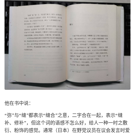
他在书中说：
“弥”与“缝”都表示“缝合”之意，二字合在一起，表示“缝
补、修补”，但这个词的语感不怎么好，给人一种一时之敷
衍、粉饰的感觉。通常（日本）在野党议员在议会发言时爱