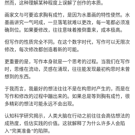
然而，这种理解某种程度上误解了创作的本质。
画家文与可要追求胸有成竹，是因为水墨画的特性使然。水
墨画讲究一气呵成，一旦落笔就难以更改，每一笔都必须准
确到位。如果要修改，往往意味着推倒重来，成本极高。
但写作的性质完全不同。在这个数字时代，写作可以无限次
修改，每次修改都创造着新的可能。
更重要的是，写作本身就是一个思考的过程。当我们在写作
时，思维在流动，灵感在涌现，往往能发现最初构思时未曾
想到的东西。
于我而言，我最好的想法往往不是在构思时产生的，而是在
写作和修改的过程中蹦出来的。如果总是等到胸有成竹，很
多精彩的想法可能永远不会出现。
认知科学研究揭示，人类大脑在行动之前往往会高估想法的
成熟度，低估实践的价值。这就解释了为什么许多人会陷
入”完美准备”的陷阱。