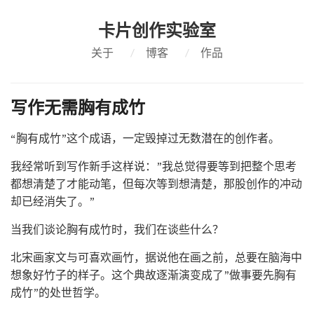
卡片创作实验室
关于
/
博客
/
作品
写作无需胸有成竹
“胸有成竹”这个成语，一定毁掉过无数潜在的创作者。
我经常听到写作新手这样说：”我总觉得要等到把整个思考
都想清楚了才能动笔，但每次等到想清楚，那股创作的冲动
却已经消失了。”
当我们谈论胸有成竹时，我们在谈些什么？
北宋画家文与可喜欢画竹，据说他在画之前，总要在脑海中
想象好竹子的样子。这个典故逐渐演变成了”做事要先胸有
成竹”的处世哲学。