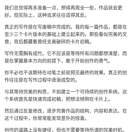
我们总觉得再多准备一点，想得再周全一些，作品就会更
好。但实际上，这种追求往往适得其反。
真正的写作是在写废稿中完成的。我的每一篇作品，都是在
至少三个卡片版本的基础上建立起来的。那些看似完美的文
章，背后都藏着曾经支离破碎的卡片初稿。
写作无需胸有成竹。它不应该是等待所有问题都想清楚，而
是在掌握基本方向的前提下，敢于开始创作的勇气。
你不必也不该期待在动笔之前就预见最终的效果。真正的创
作往往是在写作过程中逐渐成型的。
与其等待完美的构思，不如建立一个可持续的创作系统。这
个系统首先是快速完成初稿，把想法倾倒在卡片上。
然后通过反复修改，逐步完善作品的结构、内容和表达。在
这个过程中，你常常能发现意外的惊喜。
创作的道路上没有捷径，但也不需要等待所谓的完美时机。