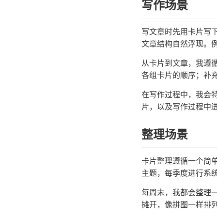
写作场景
写文章时先用卡片写
文章结构自然浮现。
从卡片到文章，我遵
各组卡片的顺序；补
在写作过程中，我会
片，以及写作过程中
整理场景
卡片整理遵循一个简
主题，每季度进行系
每周末，我都会整理
摊开，像拼图一样排列