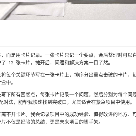
本，而是用卡片记录。一张卡片只记一个要点，会后整理时可以
了 12 张卡片，摊开后，问题和解决方案一目了然。
会将每个关键环节写在一张卡片上，排序分出重点击破的卡片，
片盒中。
先写下所有困惑点，每张卡片记录一个问题。然后分别为每个问
”配对法，能帮我快速找到突破口，尤其适合在紧急项目中使用。
样离不开卡片。我会记录项目中的成功经验、值得改进的地方、
卡片不仅是经验的总结，更是未来项目的脚手架。