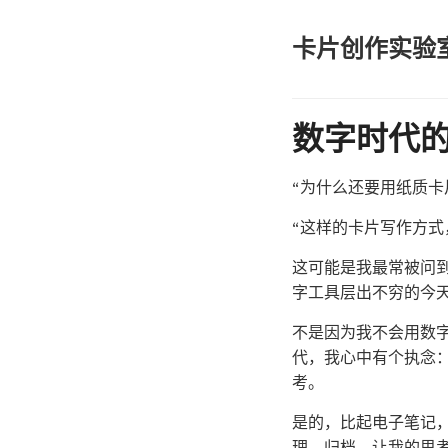
卡片创作实验
数字时代
“为什么还要用纸质卡
“这样的卡片写作方式
这可能是我最常被问到的问题
字工具层出不穷的今
不是因为我不会用数
代，我心中有个执念
考。
是的，比起电子笔记，
理、归档，让我的思