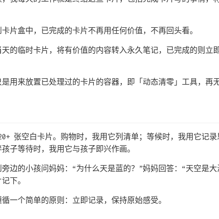
到卡片盒中，已完成的卡片不再用任何价值，不再回头看。
当天的临时卡片，将有价值的内容转入永久笔记，已完成的则立
只是用来放置已处理过的卡片的容器，即「动态清零」工具，再
20+ 张空白卡片。购物时，我用它列清单；等候时，我用它记
伴孩子等待时，我用它与孩子即兴作画。
旁边的小孩问妈妈：“为什么天是蓝的？”妈妈回答：“天空是大
片记下。
遵循一个简单的原则：立即记录，保持原始感受。