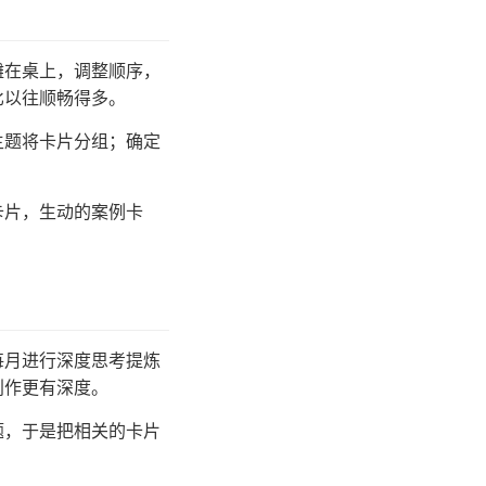
摊在桌上，调整顺序，
比以往顺畅得多。
主题将卡片分组；确定
卡片，生动的案例卡
。
每月进行深度思考提炼
创作更有深度。
题，于是把相关的卡片