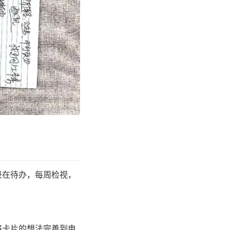
录在待办，每周检视，
将卡片的想法完善到电