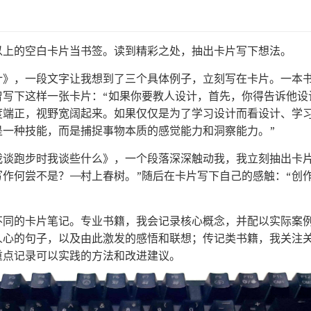
张以上的空白卡片当书签。读到精彩之处，抽出卡片写下想法。
计》，一段文字让我想到了三个具体例子，立刻写在卡片。一本书
曾写下这样一张卡片：“如果你要教人设计，首先，你得告诉他设
度端正，视野宽阔起来。如果仅仅是为了学习设计而看设计、学
是一种技能，而是捕捉事物本质的感觉能力和洞察能力。”
我谈跑步时我谈些什么》，一个段落深深触动我，我立刻抽出卡片
作何尝不是？——村上春树。”随后在卡片写下自己的感触：“创
不同的卡片笔记。专业书籍，我会记录核心概念，并配以实际案
人心的句子，以及由此激发的感悟和联想；传记类书籍，我关注
重点记录可以实践的方法和改进建议。