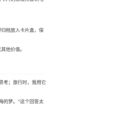
即归档放入卡片盒，保
无其他价值。
录思考；旅行时，我用它
海的梦。”这个回答太