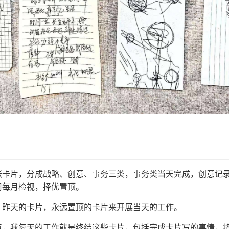
张卡片，分成战略、创意、事务三类，事务类当天完成，创意记
周每月检视，择优置顶。
，昨天的卡片，永远置顶的卡片来开展当天的工作。
点，我每天的工作就是终结这些卡片，包括完成卡片写的事情，