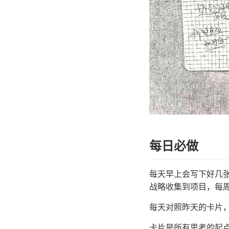
每日必做
每天早上会写下好几
战略收集到项目，每
每天对照昨天的卡片
卡片是所有思考的起