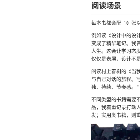
阅读场景
每本书都会配 10 
例如读《设计中的设
变成了精华笔记。我
人生。这会让学习态
仅仅是表层，设计不
阅读村上春树的《当
与自己对话的旅程。写
独、持续、节奏感。”
不同类型的书籍需要
品，我着重记录打动
发；实用类书籍，则