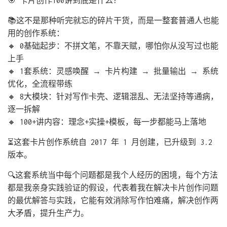
🎯 卡片创作100讲到底是什么？
📚这不是那种听完就忘的碎片干货，而是一整套普通人也能
用的创作系统：
🔸 0基础起步：不拼文笔，不靠天赋，哪怕你从没写过也能
上手
🔸 1套系统：灵感唤醒 → 卡片构建 → 批量输出 → 系统
优化，全流程带练
🔸 8大模块：针对写作卡壳、逻辑混乱、无法坚持等通病，
逐一拆解
🔸 100+讲内容：理念+实操+模板，每一步都能马上落地
⏳这套卡片创作系统自 2017 年 1 月创建，已升级到 3.2
版本。
🔍这套系统当中每个问题都是我个人经历的困境，每个方法
都是我亲身实践验证的假设，代表着我在解决卡片创作问题
的最优解答与实践，它能有效消除写作怕难痛，解决创作两
大矛盾，提升生产力。