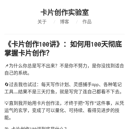
卡片创作实验室
关于
/
博客
/
作品
《卡片创作100讲》：如何用100天彻底
掌握卡片创作？
📌为什么你总是写不出来？不是你不努力，是你没找到适合
自己的系统。
🔄过去我也试过：每天写作计划、灵感捕手App、各种笔记
工具……结果不是三天打鱼，就是写完了连自己都看不下去。
💡直到我开始用卡片创作法，才终于把“写作”这件事，从凭
运气的玄学，变成了可以量化、可持续、看得见进步的技
能。