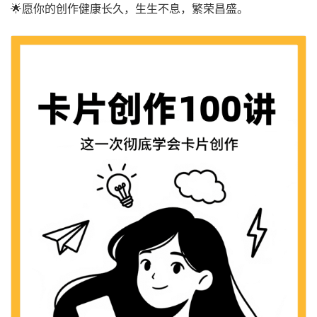
🌟愿你的创作健康长久，生生不息，繁荣昌盛。