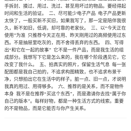
手拆封、摸过、用过、洗过、甚至用坏过的物品。要经得起
时间和生活的验证。 二、尽可能少电子产品 电子产品更新
太快了，一般买新不买旧，如果我写了，那一定是陪伴我很
久，新不如旧，低调，却可靠的老家伙。 三、以“今天正在
使用”为准 只推荐今天正在用、昨天刚用过的高频使用过东
西。不是抽屉里吃灰的，而不舍得丢弃的东西。 四、写得
出“和它在一起的故事” 它不是一件产品，而是我生活的组
成部分。我想写下它是怎么来的，我在哪个阶段遇见它，它
改变了我什么。 五、拍真实的照片，保留生活气息 每一张
配图都是我自己拍的，不追求构图精致，也不追求布景干
净，只想拍出它在生活中的样子。脏一点、旧一点，才说明
我真的用过、用得够多。 六、推荐的是关系，而不是物件
本身 我不是在推荐“买这个东西”，而是邀请你去找“属于你
自己的版本”。每样好物，都是一种生活方式的线索。重要
的不是物品，而是它能否与你产生关系。