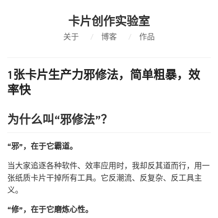
卡片创作实验室
关于
/
博客
/
作品
1张卡片生产力邪修法，简单粗暴，效
率快
为什么叫“邪修法”？
“邪”，在于它霸道。
当大家追逐各种软件、效率应用时，我却反其道而行，用一
张纸质卡片干掉所有工具。它反潮流、反复杂、反工具主
义。
“修”，在于它磨炼心性。