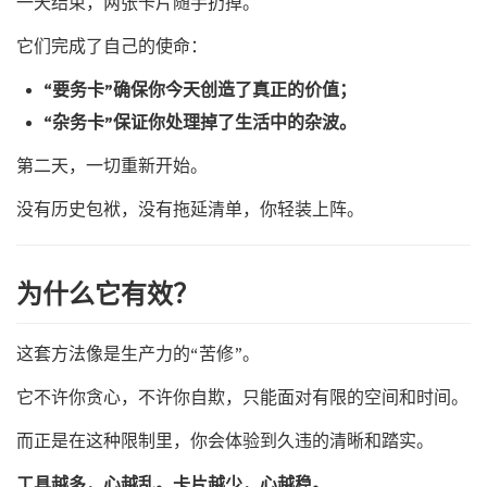
一天结束，两张卡片随手扔掉。
它们完成了自己的使命：
“要务卡”确保你今天创造了真正的价值；
“杂务卡”保证你处理掉了生活中的杂波。
第二天，一切重新开始。
没有历史包袱，没有拖延清单，你轻装上阵。
为什么它有效？
这套方法像是生产力的“苦修”。
它不许你贪心，不许你自欺，只能面对有限的空间和时间。
而正是在这种限制里，你会体验到久违的清晰和踏实。
工具越多，心越乱。卡片越少，心越稳。