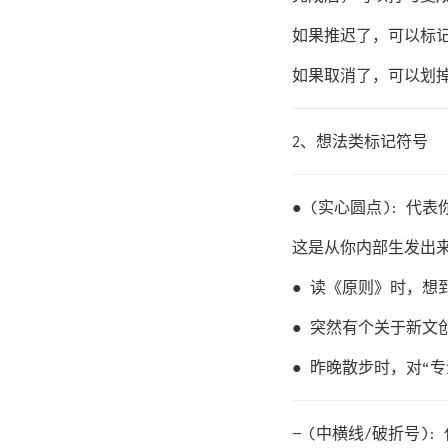
如果推迟了，可以标记
如果取消了，可以划掉
2、想法类标记符号
● (实心圆点): 
这是从你内部生发出
● 读《原则》时，想
● 突然有个关于新文
● 昨晚散步时，对“
— (中横线/破折号