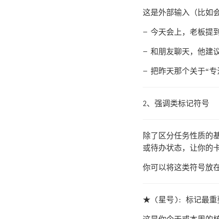
这是外部输入（比如
— 今天会上，老板提
— 和朋友聊天，他建
— 把昨天那个关于“
2、强调类标记符号
除了区分任务性质的基
或待办状态，让你的
你可以将这类符号放
★ (星号): 标记最