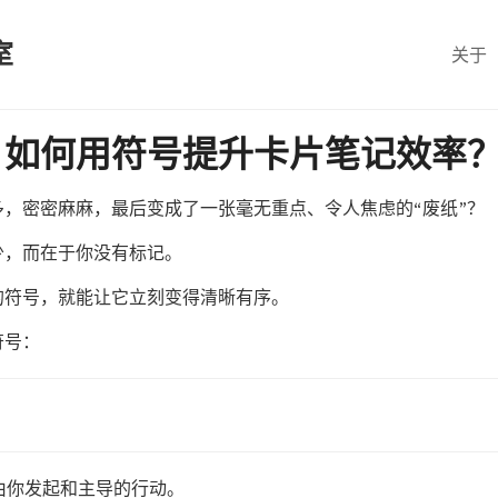
室
关于
！如何用符号提升卡片笔记效率
，密密麻麻，最后变成了一张毫无重点、令人焦虑的“废纸”？
少，而在于你没有标记。
的符号，就能让它立刻变得清晰有序。
符号：
粹由你发起和主导的行动。