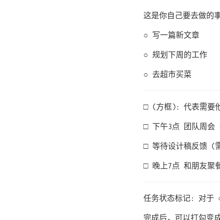
这是你自己要去做的
○ 写一篇新文章
○ 规划下周的工作
○ 去超市买菜
□ (方框): 代表
□ 下午3点 团队周会
□ 等待设计稿反馈 (
□ 晚上7点 和朋友聚
任务状态标记: 对于 
完成后，可以打勾变成