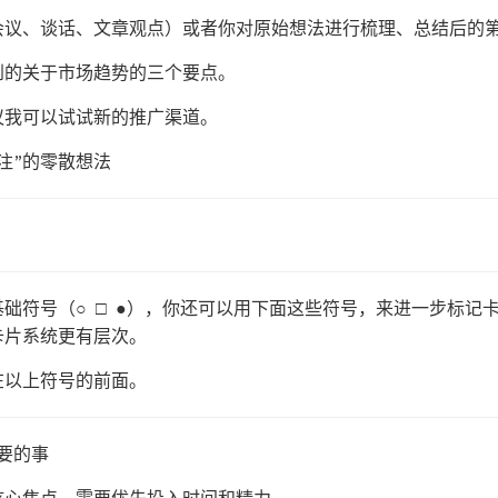
会议、谈话、文章观点）或者你对原始想法进行梳理、总结后的
到的关于市场趋势的三个要点。
议我可以试试新的推广渠道。
专注”的零散想法
础符号（○ □ ●），你还可以用下面这些符号，来进一步标记
卡片系统更有层次。
在以上符号的前面。
重要的事