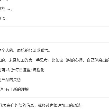
为 →。
 X。
代表你个人的、原始的想法或感悟。
来的、未经加工的第一手思考。比如读书时的心得、自己琢磨出
到可以把“每日复盘”流程化
创产品的灵感
专注”有了新的理解
): 代表来自外部的信息，或经过你整理加工的想法。