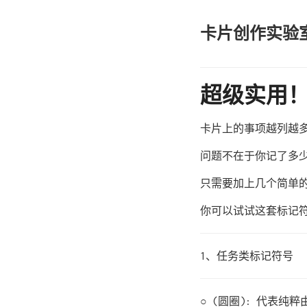
卡片创作实验
超级实用
卡片上的事项越列越多
问题不在于你记了多
只需要加上几个简单
你可以试试这套标记
1、任务类标记符号
○ (圆圈): 代表纯