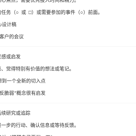
核心焦点，需要优先投入时间和精力。
的任务（○ 或 □）或需要参加的事件（○）前面。
心设计稿
要客户的会议
有灵感或启发
亮、觉得特别有价值的想法或笔记。
，想到一个全新的切入点
“反脆弱”概念很有启发
要后续研究或追踪
进一步的行动、确认信息或等待反馈。