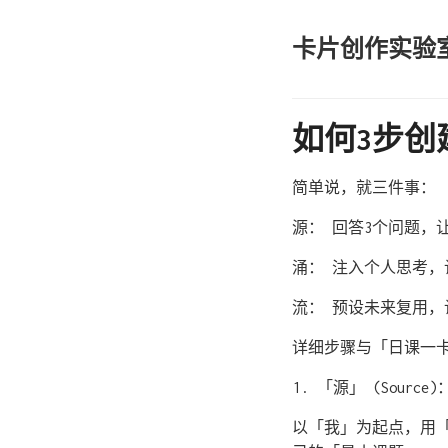
卡片创作实验
如何3步创
简单说，就三件事：
源： 回答3个问题，
涌： 注入个人思考，
流： 预设未来复用，
详细步骤与「日课一
「源」 (Sourc
以「我」为起点，用