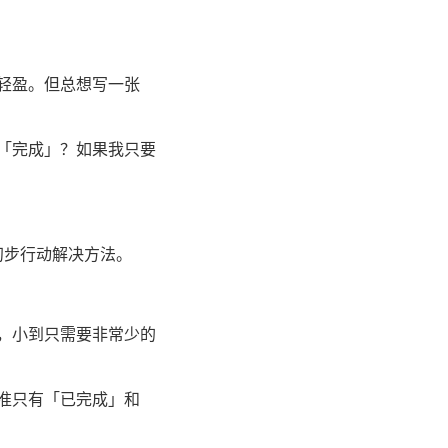
比轻盈。但总想写一张
保「完成」？如果我只要
初步行动解决方法。
弃，小到只需要非常少的
标准只有「已完成」和