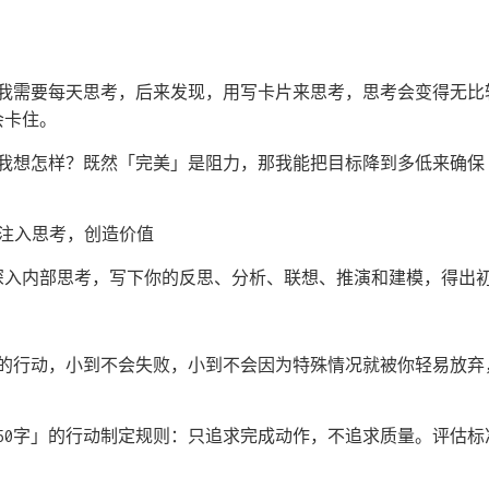
？我需要每天思考，后来发现，用写卡片来思考，思考会变得无
会卡住。
？我想怎样？既然「完美」是阻力，那我能把目标降到多低来确
)：注入思考，创造价值
深入内部思考，写下你的反思、分析、联想、推演和建模，得出
0字的行动，小到不会失败，小到不会因为特殊情况就被你轻易放
。
写50字」的行动制定规则：只追求完成动作，不追求质量。评估