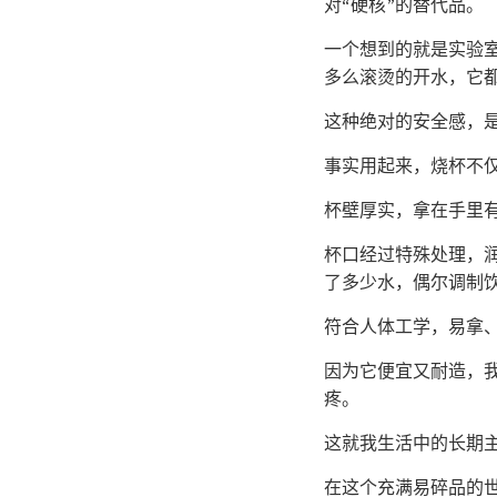
对“硬核”的替代品。
一个想到的就是实验
多么滚烫的开水，它
这种绝对的安全感，
事实用起来，烧杯不
杯壁厚实，拿在手里
杯口经过特殊处理，
了多少水，偶尔调制
符合人体工学，易拿
因为它便宜又耐造，
疼。
这就我生活中的长期
在这个充满易碎品的世