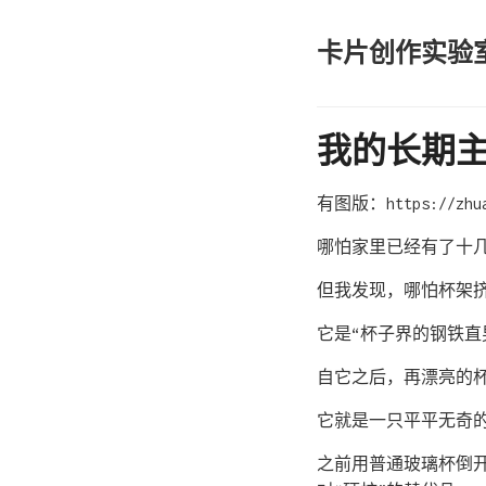
卡片创作实验
我的长期主义
有图版：https://zhuanl
哪怕家里已经有了十几
但我发现，哪怕杯架
它是“杯子界的钢铁直
自它之后，再漂亮的
它就是一只平平无奇的带
之前用普通玻璃杯倒