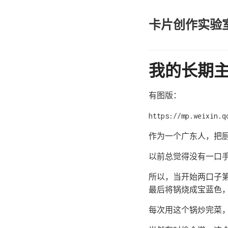
卡片创作实验
我的长期主义
有图版：
https://mp.weixin.q
作为一个广东人，把
以前总觉得没有一口
所以，当开始两口子
最后将锅烧成宝蓝色
每次用这个锅炒完菜