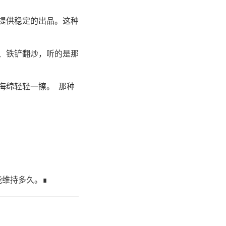
提供稳定的出品。这种
球、铁铲翻炒，听的是那
海绵轻轻一擦。 那种
维持多久。∎