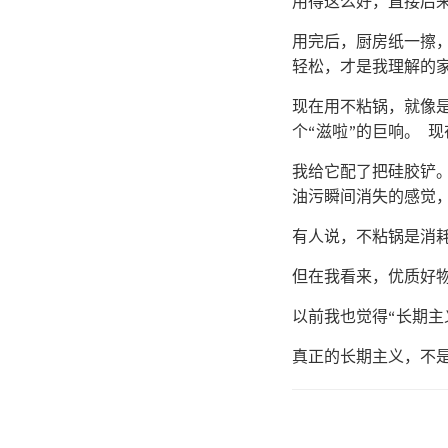
用得这么好，直接后
用完后，厨房纸一擦
轻松，才是我理解的
现在用不粘锅，就像是
个“滋啦”的巨响。 
我给它配了把硅胶铲
油污瞬间消失的感觉
有人说，不粘锅是消耗
但在我看来，优质好
以前我也觉得“长期主
真正的长期主义，不