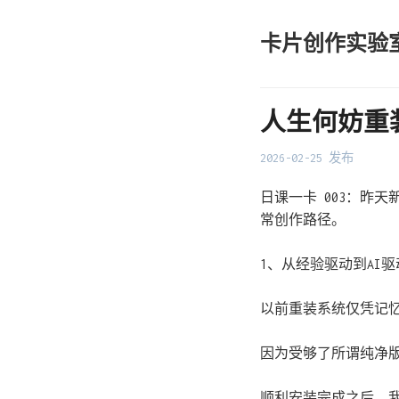
卡片创作实验
人生何妨重
2026-02-25 发布
日课一卡 003：昨
常创作路径。
1、从经验驱动到AI驱
以前重装系统仅凭记忆
因为受够了所谓纯净
顺利安装完成之后，