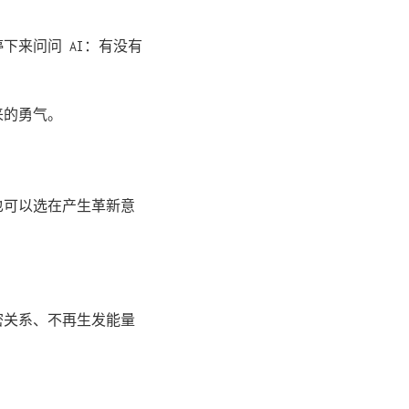
下来问问 AI：有没有
来的勇气。
也可以选在产生革新意
密关系、不再生发能量