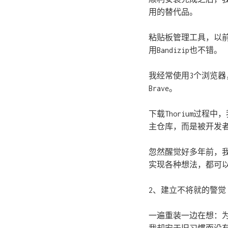
用的替代品。
粘贴板管理工具，以前
用Bandizip也不错。
我经常使用3个浏览器，除
Brave。
下载Thorium过程中
主仓库，而是被开发
忽然醒觉好多年前，
实现各种想法，都可以
2、建立不将就的警觉
一遍重装一边在想：