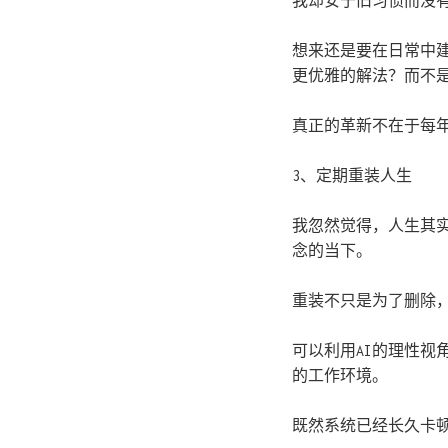
我却安于旧习惯而没
想来还是要在日常中建
更优雅的解法？而不
真正的革新不在于每
3、定期重装人生
我忽然觉得，人生其
念的当下。
重装不只是为了删除
可以利用AI的理性
的工作环境。
既然系统已经长久卡