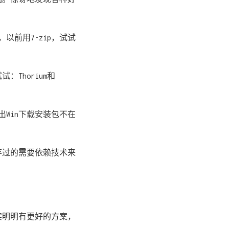
以前用7-zip，试试
：Thorium和
说出Win下载安装包不在
弃过的需要依赖技术来
实明明有更好的方案，