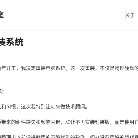
室
关于
装系统
天新年开工，我决定重装电脑系统。这一次重装，不仅是物理硬盘
动
和习惯，这次我特别让AI来做技术顾问。
版带来的组件缺失和频繁闪退，AI让不再安装封装版，而是使用
我整理出以前觉得就用的不够优雅的软件，问AI没有更好的替代