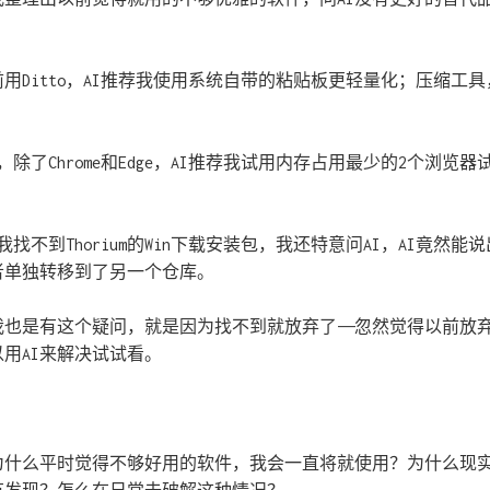
用Ditto，AI推荐我使用系统自带的粘贴板更轻量化；压缩工具，
了Chrome和Edge，AI推荐我试用内存占用最少的2个浏览器试试
，我找不到Thorium的Win下载安装包，我还特意问AI，AI竟然能
者单独转移到了另一个仓库。
我也是有这个疑问，就是因为找不到就放弃了——忽然觉得以前放
用AI来解决试试看。
为什么平时觉得不够好用的软件，我会一直将就使用？为什么现