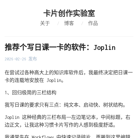
卡片创作实验室
关于
/
博客
/
作品
推荐个写日课一卡的软件：Joplin
2026-02-26 发布
在尝试过各种高大上的知识库软件后，我最终决定把日课一
卡的连载地安放在 Joplin。
1、回归极简的三栏结构
我写日课的要求只有三点：纯文本、启动快、树状结构。
Joplin 这种经典的三栏布局——左边笔记本，中间标题，右
边正文，让我这种习惯卡片写作的人感到极度舒适。
我通常先在 Workflowy 中快速记录碎片，再搬到这里编辑