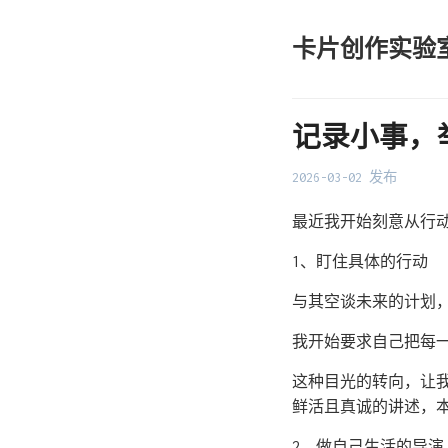
卡片创作实验
记录小事，
2026-03-02 发布
最近我开始刻意从行
1、盯住具体的行动
与其空谈未来的计划
我开始要求自己把每
这种目光的转向，让
鲜活且真诚的讲述，
2、做自己生活的导演