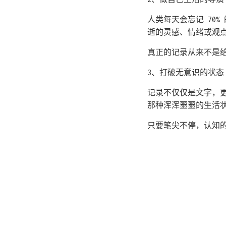
人类每天会忘记 70
逝的灵感、情绪或观
真正的记录从来不是
3、打破无意识的状态
记录不仅仅是文字，
那种浑浑噩噩的生活
只要笔尖不停，认知