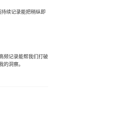
而持续记录能把稍纵即
高频记录能帮我们打破
我的洞察。