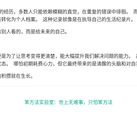
% 的经历，多数人只能依赖模糊的直觉，在重复的错误中徘徊。 
点转化为个人档案。 这种记录就像是在执导自己的生活纪录片。
给别人看的，而是给未来的自己。
更是为了让思考变得更清楚，能大幅提升我们解决问题的能力。 
状态。 哪怕初期耗费心力，但它最终带来的是清醒的头脑和对自
的积攒就在生长。
笨方法实验室：世上无难事，只怕笨方法