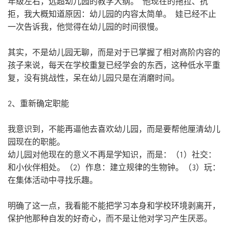
年级左右，远超幼儿园的教学大纲。 他现在的拖拉、抗
拒，我大概知道原因：幼儿园的内容太简单。 娃已经不止
一次告诉我，他觉得在幼儿园的时间很慢。
其实，不是幼儿园无聊，而是对于已掌握了相对高阶内容的
孩子来说，每天在学校重复已经学会的东西，这种低水平重
复，没有挑战性，呆在幼儿园只是在消磨时间。
2、重新确定职能
我意识到，不能再逼他去喜欢幼儿园，而是要帮他厘清幼儿
园现在的职能。
幼儿园对他现在的意义不再是学知识，而是：（1）社交：
和小伙伴相处。（2）作息：建立规律的生物钟。（3）玩：
在集体活动中寻找乐趣。
明确了这一点，我看能不能把学习本身和学校环境剥离开，
保护他那种自发的好奇心，而不是让他对学习产生厌恶。