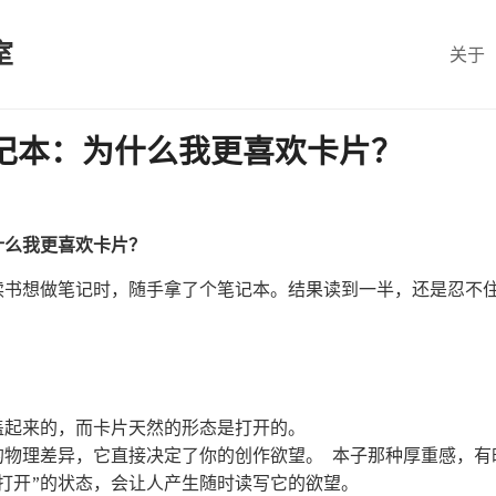
室
关于
笔记本：为什么我更喜欢卡片？
为什么我更喜欢卡片？
天读书想做笔记时，随手拿了个笔记本。结果读到一半，还是忍不
盖起来的，而卡片天然的形态是打开的。
的物理差异，它直接决定了你的创作欲望。 本子那种厚重感，有
打开”的状态，会让人产生随时读写它的欲望。