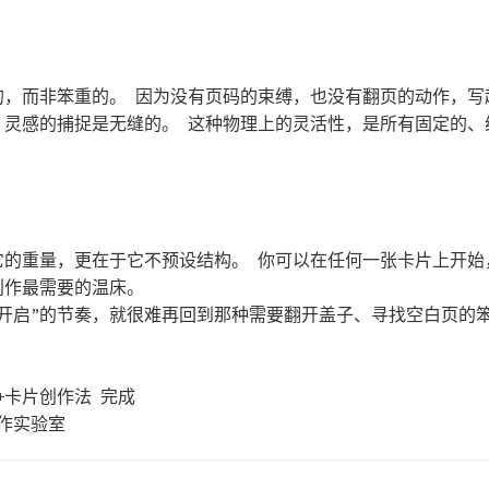
的，而非笨重的。 因为没有页码的束缚，也没有翻页的动作，写
，灵感的捕捉是无缝的。 这种物理上的灵活性，是所有固定的、
它的重量，更在于它不预设结构。 你可以在任何一张卡片上开始
创作最需要的温床。
时开启”的节奏，就很难再回到那种需要翻开盖子、寻找空白页的
+卡片创作法 完成
片创作实验室