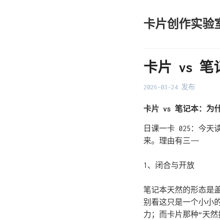
卡片创作实验
卡片 vs 
2026-03-24 发布
卡片 vs 笔记本：
日课一卡 025：今
来。理由有三——
1、闭合与开放
笔记本天然的形态是
别看这只是一个小小
力；而卡片那种“天然