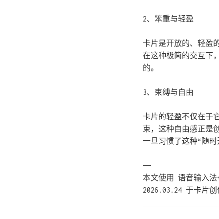
2、笨重与轻盈
卡片是开放的、轻盈
在这种极简的交互下
的。
3、束缚与自由
卡片的轻盈不仅在于
束，这种自由感正是
一旦习惯了这种“随
——
本文使用 语音输入法
2026.03.24 于卡