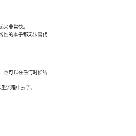
起来非常快。
线性的本子都无法替代
，也可以在任何时候结
笨重流程中去了。