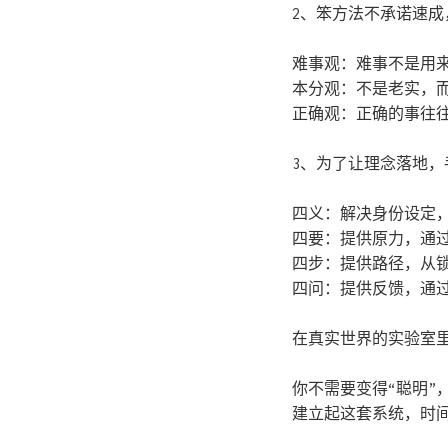
2、笨方法不承诺速成
难事观：难事不是用
本分观：不是老实，
正确观：正确的事往往
3、为了让理念落地，
四义：解决身份设定
四要：提供原力，通
四步：提供路径，从
四问：提供反馈，通
在真实世界的实验室
你不需要变得“聪明”
建立起这套系统，时