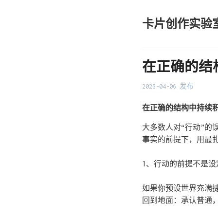
卡片创作实验
在正确的结
2026-04-06 发布
在正确的结构中持续
大多数人对“行动”
事实的前提下，用最
1、行动的前提不是设
如果你预设世界充满
回到地面：承认普通