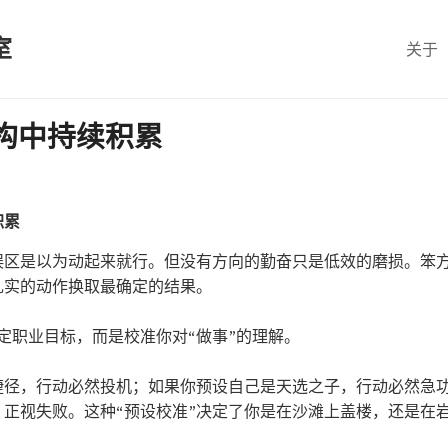
室
关于
构中持续积累
积累
的误区是以为动起来就行。但没有方向的勤奋只是低效的磨损。笨
扎实的动作换取最确定的结果。
定职业目标，而是校准你对“做事”的理解。
捷径，行动必然投机；如果你预设自己是天选之子，行动必然急功
，正视失败。这种“预设校准”决定了你是在沙滩上盖楼，还是在