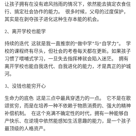
让孩子拥有在没有遮风挡雨的情况下，依然能去搞定衣食住
行、搞定社会协作的能力。 很多时候，父母的过度保护，
其实是在剥夺孩子进化这种生存本能的机会。
2、离开学校也能学
持续的迭代 这就是我一直推崇的“做中学”与“自学力”。 学
校的课程终有尽头，但社会的考卷每天都在更新。如果孩子
习惯了喂哺式学习，一旦失去指挥棒就会陷入迷茫。 拥有
离开学校也能自我迭代、自我进化的能力，才是真正的护城
河。
3、没钱也能穷开心
生命力的底色 这是三点中最具穿透力的一点。 它不是在歌
颂贫穷，而是在培养一种不依赖于物质消费的、强大的精神
补偿机制。 在这个充满不确定性的时代，拥有一种能够自
产快乐、在逆境中依然能感知生活意趣的能力，是一个孩子
最顶级的人格资产。