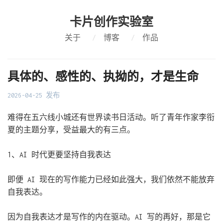
卡片创作实验室
关于
/
博客
/
作品
具体的、感性的、执拗的，才是生命
2026-04-25 发布
难得在五六线小城还有世界读书日活动。听了青年作家李衔
夏的主题分享，受益最大的有三点。
1、AI 时代更要坚持自我表达
即便 AI 现在的写作能力已经如此强大，我们依然不能放弃
自我表达。
因为自我表达才是写作的内在驱动。AI 写的再好，那是它