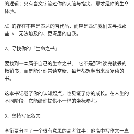
的逻辑；只有当文字流过你的大脑与指尖，那才是你的生命
体验。
AI 的存在不应是表达的替代品，而应是逼迫我们去寻找那
些 AI 无法触及的、更深层的自我。
2、寻找你的「生命之书」
要找到一本属于自己的生命之书。 它不是那种读完就丢的
畅销书，而是能让你常读常新、每年都想翻出来反复读的
书。
这本书记载了你的认知起点，也见证了你的成长。在人生的
不同阶段，它能给你提供不一样的坐标参考。
3、坚持写记叙文
李衔夏分享了一个很有意思的高考往事：他高中写作文一直