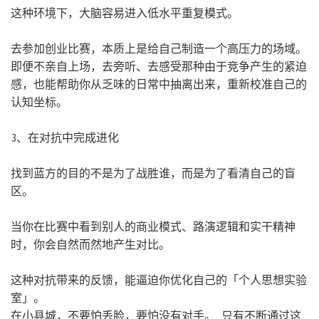
这种环境下，大脑容易进入低水平重复模式。
去参加创业比赛，本质上是给自己制造一个高压力的场域。
即便不亲自上场，去旁听、去感受那种由于竞争产生的紧迫
感，也能帮助你从乏味的日常中抽离出来，重新校准自己的
认知坐标。
3、在对抗中完成进化
找到蓝方的目的不是为了战胜谁，而是为了看清自己的盲
区。
当你在比赛中看到别人的商业模式、路演逻辑和实干精神
时，你会自然而然地产生对比。
这种对抗带来的反馈，能逼迫你优化自己的「个人思想实验
室」。
在小县城，不要怕丢脸，要怕没有对手。 只有不断通过这