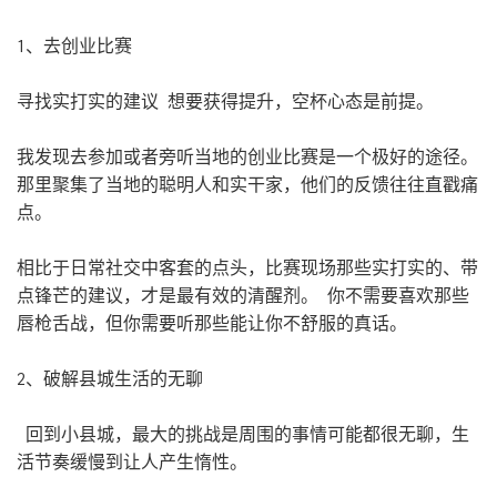
1、去创业比赛
寻找实打实的建议 想要获得提升，空杯心态是前提。
我发现去参加或者旁听当地的创业比赛是一个极好的途径。
那里聚集了当地的聪明人和实干家，他们的反馈往往直戳痛
点。
相比于日常社交中客套的点头，比赛现场那些实打实的、带
点锋芒的建议，才是最有效的清醒剂。 你不需要喜欢那些
唇枪舌战，但你需要听那些能让你不舒服的真话。
2、破解县城生活的无聊
回到小县城，最大的挑战是周围的事情可能都很无聊，生
活节奏缓慢到让人产生惰性。